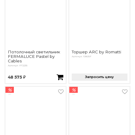
Потолочный светильник
Торшер ARC by Romatti
FERMALUCE Pastel by
Артикул: 10805F
Cables
Артикул: PT2235
48 575 ₽
Запросить цену
%
%