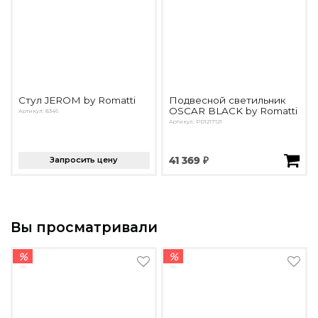
Стул JEROM by Romatti
Подвесной светильник
OSCAR BLACK by Romatti
Артикул: 8346
Артикул: PD1217121
Запросить цену
41 369 ₽
Вы просматривали
%
%