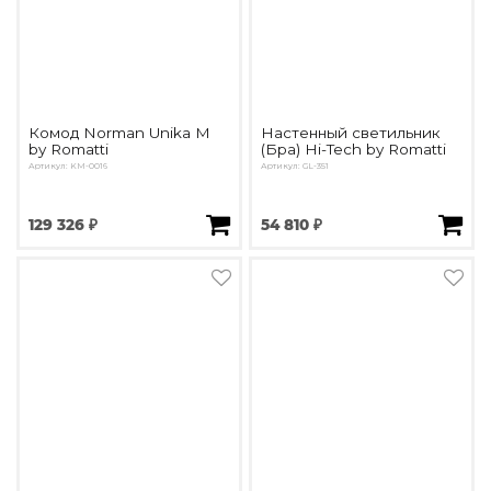
Комод Norman Unika M
Настенный светильник
by Romatti
(Бра) Hi-Tech by Romatti
Артикул: KM-0016
Артикул: GL-351
129 326 ₽
54 810 ₽