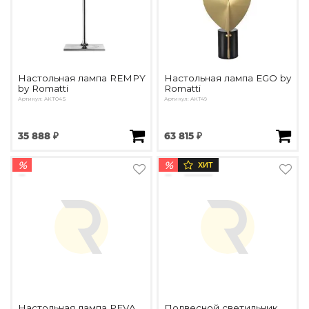
Настольная лампа REMPY
Настольная лампа EGO by
by Romatti
Romatti
Артикул: AKT04S
Артикул: AKT49
35 888 ₽
63 815 ₽
%
%
ХИТ
Настольная лампа PEVA
Подвесной светильник