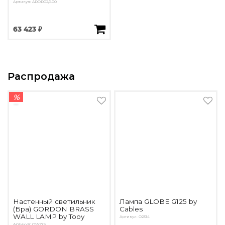
Артикул: ADOD02/400
63 423 ₽
Распродажа
%
Настенный светильник
Лампа GLOBE G125 by
(Бра) GORDON BRASS
Cables
WALL LAMP by Tooy
Артикул: О2314
Артикул: OW275