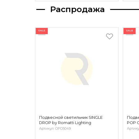
Распродажа
SALE
SALE
Подвесной светильник SINGLE
Подве
DROP by Romatti Lighting
POP 
Артикул: OPD5049
Артику