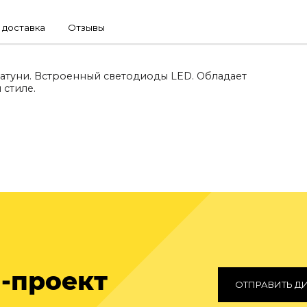
 доставка
Отзывы
 латуни. Встроенный светодиоды LED. Обладает
стиле.
-проект
ОТПРАВИТЬ Д