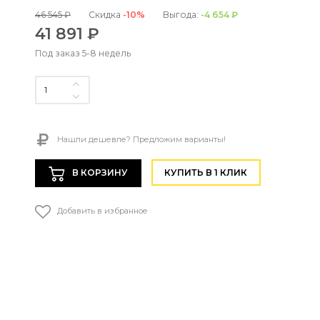
46 545 ₽
Скидка
-10%
Выгода:
-4 654 ₽
41 891 ₽
Под заказ 5-8 недель
Нашли дешевле? Предложим варианты!
В КОРЗИНУ
КУПИТЬ В 1 КЛИК
Добавить в избранное