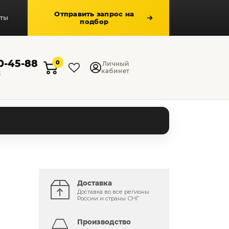
Отправить запрос на
кты
подбор
50-45-88
0
Личный
кабинет
к
Доставка
Доставка во все регионы
России и страны СНГ
Производство