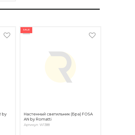
SALE
 by
Настенный светильник (Бра) FOSA
AN by Romatti
Артикул: W1388