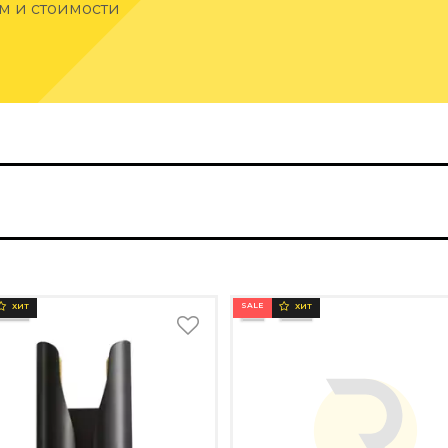
ам и стоимости
SALE
ХИТ
ХИТ