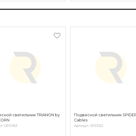
сной светильник TRIANON by
Подвесной светильник SPIDER
CORN
Cables
л: OPD1163
Артикул: OPD1122