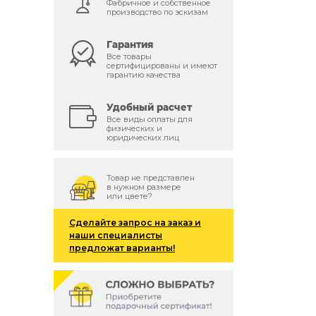
Фабричное и собственное
производство по эскизам
Гарантия
Все товары
сертифицированы и имеют
гарантию качества
Удобный расчет
Все виды оплаты для
физических и
юридических лиц
Товар не представлен
в нужном размере
или цвете?
Сделайте запрос на заказ и
наши специалисты
предложат варианты!