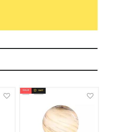
SALE
ХИТ