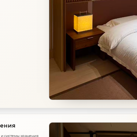
нения
 и системы хранения