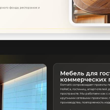
ерного фонда, ресторанов и
Мебель для гос
коммерческих 
Romatti сопровождает проекты п
HoReCa, гостиниц, апарт-отелей,
пространств. Мы работаем как с 
крупными сетевыми проектами, г
производства, повторяемость изд