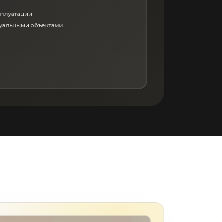
сплуатации
дуальными объектами