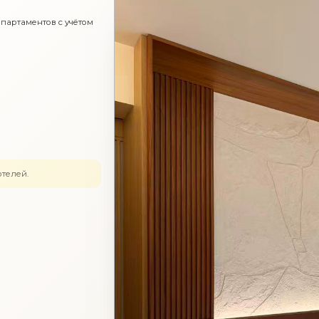
партаментов с учётом
.
отелей.