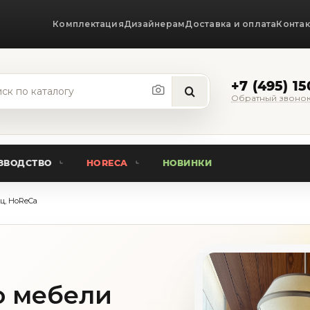
Комплектация
Дизайнерам
Доставка и оплата
Конта
+7 (495) 1
Обратный звоно
ЗВОДСТВО
HORECA
НОВИНКИ
ц, HoReCa
о мебели