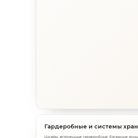
Гардеробные и системы хра
Шкафы, встроенные гардеробные, багажные зоны