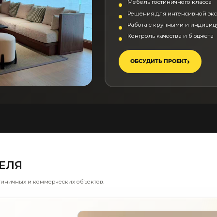
Мебель гостиничного класса
Решения для интенсивной эк
Работа с крупными и индиви
Контроль качества и бюджета
ОБСУДИТЬ ПРОЕКТ
ЕЛЯ
иничных и коммерческих объектов.