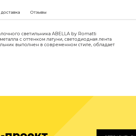
 доставка
Отзывы
лочного светильника ABELLA by Romatti
еталла с оттенком латуни, светодиодная лента
льник выполнен в современном стиле, обладает
-проект