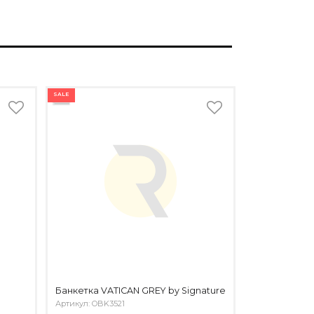
SALE
Банкетка VATICAN GREY by Signature
Артикул: OBK3521