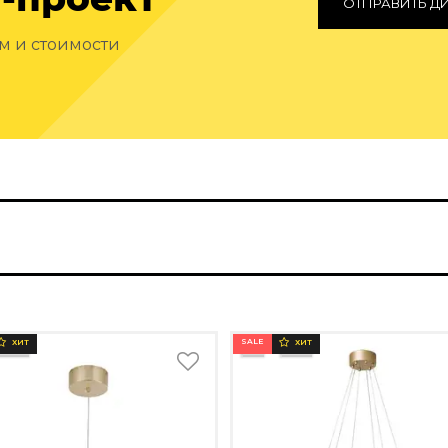
ОТПРАВИТЬ Д
ам и стоимости
SALE
ХИТ
ХИТ