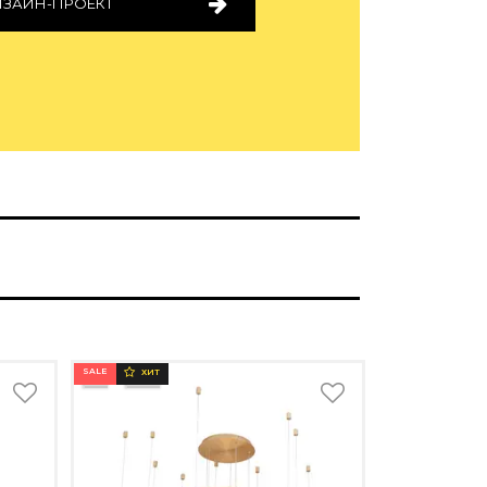
ИЗАЙН-ПРОЕКТ
SALE
ХИТ