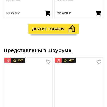
Артикул: W3516
Артикул: L-G8807
18 270 ₽
72 428 ₽
ДРУГИЕ ТОВАРЫ
Представлены в Шоуруме
%
%
ХИТ
ХИТ