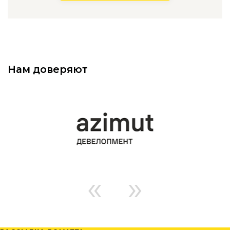
Нам доверяют
«
»