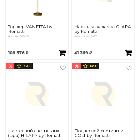
Торшер VANETTA by
Настольная лампа CLARA
Romatti
by Romatti
Артикул: 8994-2L
Артикул: M-1040T
108 576 ₽
41 369 ₽
%
%
ХИТ
ХИТ
Настенный светильник
Подвесной светильник
(Бра) HILARY by Romatti
COLT by Romatti