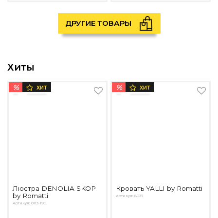
ДРУГИЕ ТОВАРЫ
Хиты
%
%
ХИТ
ХИТ
Люстра DENOLIA SKOP
Кровать YALLI by Romatti
by Romatti
Артикул: 8037
Артикул: 0113-19C