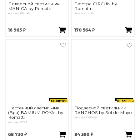
Подвесной светильник
Люстра CIRCUN by
MANICA by Romatti
Romatti
Артикул: PD11141
Артикул: L11145
16 965 ₽
170 564 ₽
в наличии
в наличии
Настенный светильник
Подвесной светильник
(Бра) BAMIUM ROYAL by
RANCHOS by Sol de Mayo
Romatti
Артикул: OPD4532
Артикул: W1613
68 730 ₽
84 390 ₽