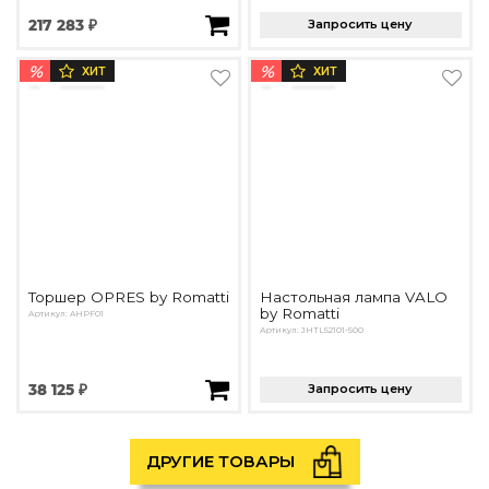
217 283 ₽
Запросить цену
%
%
ХИТ
ХИТ
Торшер OPRES by Romatti
Настольная лампа VALO
by Romatti
Артикул: AHPF01
Артикул: JHTL52101-500
38 125 ₽
Запросить цену
ДРУГИЕ ТОВАРЫ