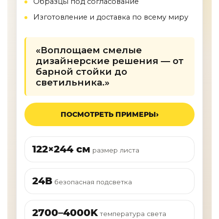
Образцы под согласование
Изготовление и доставка по всему миру
«Воплощаем смелые
дизайнерские решения — от
барной стойки до
светильника.»
ПОСМОТРЕТЬ ПРИМЕРЫ
122×244 см
размер листа
24В
безопасная подсветка
2700–4000K
температура света