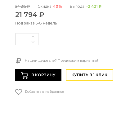
24 215 ₽
Скидка
-10%
Выгода:
-2 421 ₽
21 794 ₽
Под заказ 5-8 недель
Нашли дешевле? Предложим варианты!
В КОРЗИНУ
КУПИТЬ В 1 КЛИК
Добавить в избранное