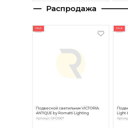
Распродажа
SALE
SALE
Подвесной светильник VICTORIA
Подв
ANTIQUE by Romatti Lighting
Light 
Артикул: OPD1907
Артику