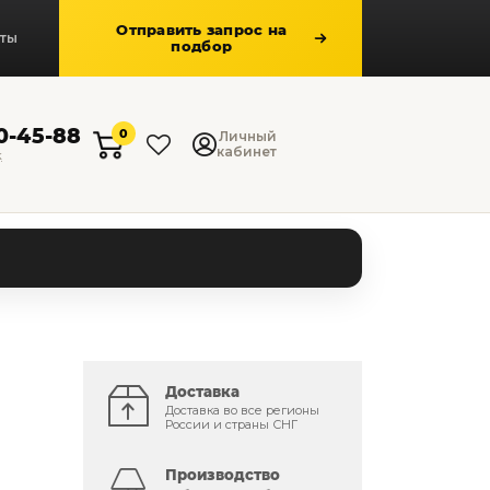
Отправить запрос на
кты
подбор
50-45-88
0
Личный
кабинет
к
Доставка
Доставка во все регионы
России и страны СНГ
Производство