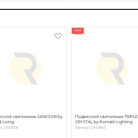
SALE
есной светильник GRAYSON by
Подвесной светильник TRIPLE
& Living
CRYSTAL by Romatti Lighting
л: OPD5106
Артикул: OPD1843