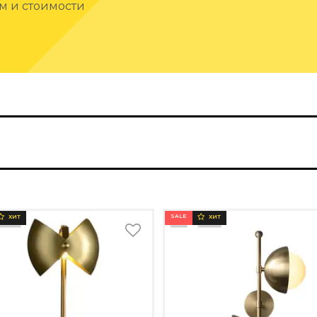
ам и стоимости
SALE
ХИТ
ХИТ