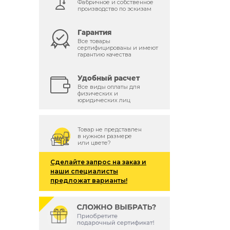
Фабричное и собственное
производство по эскизам
Гарантия
Все товары
сертифицированы и имеют
гарантию качества
Удобный расчет
Все виды оплаты для
физических и
юридических лиц
Товар не представлен
в нужном размере
или цвете?
Сделайте запрос на заказ и
наши специалисты
предложат варианты!