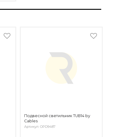
Подвесной светильник TUB14 by
Cables
Артикул: OPD9487