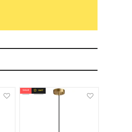
SALE
ХИТ