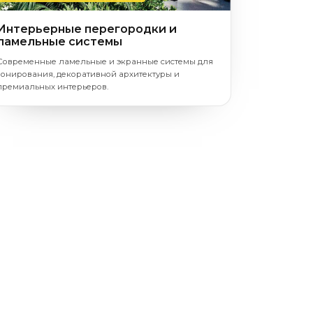
Интерьерные перегородки и
ламельные системы
Современные ламельные и экранные системы для
зонирования, декоративной архитектуры и
премиальных интерьеров.