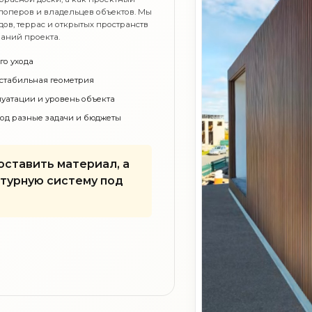
елоперов и владельцев объектов. Мы
ов, террас и открытых пространств
ваний проекта.
го ухода
стабильная геометрия
луатации и уровень объекта
од разные задачи и бюджеты
оставить материал, а
турную систему под