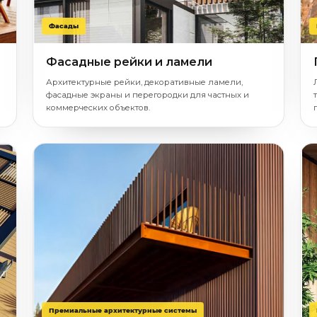
Фасады
Фасадные рейки и ламели
Архитектурные рейки, декоративные ламели,
фасадные экраны и перегородки для частных и
коммерческих объектов.
Премиальные архитектурные системы