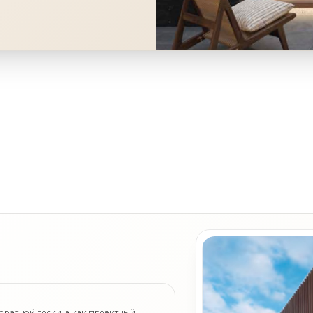
ррасной доски, а как проектный