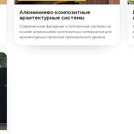
Алюминиево-композитные
архитектурные системы
Современные фасадные и потолочные системы на
основе алюминиево-композитных материалов для
архитектурных проектов премиального уровня.