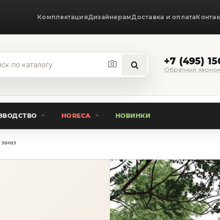
Комплектация
Дизайнерам
Доставка и оплата
Конта
+7 (495) 1
Обратный звоно
ЗВОДСТВО
HORECA
НОВИНКИ
 заказ