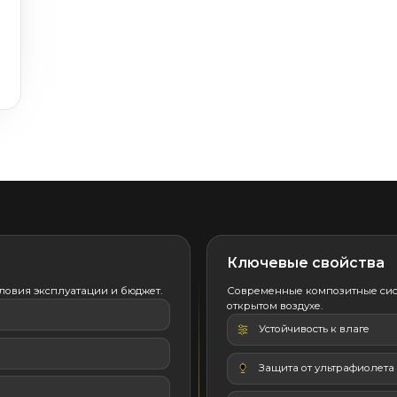
Ключевые свойства
ловия эксплуатации и бюджет.
Современные композитные сис
открытом воздухе.
Устойчивость к влаге
Защита от ультрафиолета