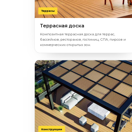
Террасы
Террасная доска
Композитная террасная доска для террас,
бассейнов, ресторанов, гостиниц, СПА, пирсов и
коммерческих открытых зон.
Конструкции