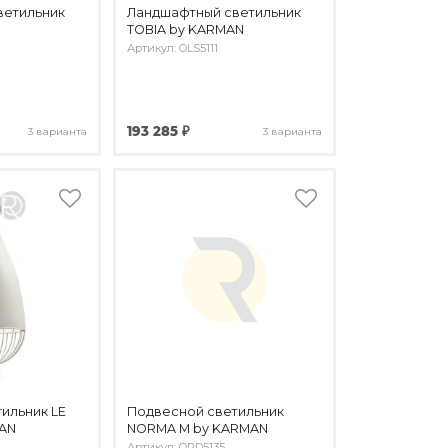
ветильник
Ландшафтный светильник
TOBIA by KARMAN
Артикул: OLS5111
193 285 ₽
3 варианта
3 варианта
ильник LE
Подвесной светильник
MAN
NORMA M by KARMAN
Артикул: OPD5135