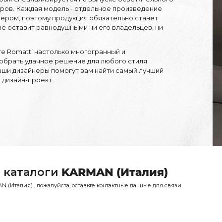
ров. Каждая модель - отдельное произведение
ктером, поэтому продукция обязательно станет
не оставит равнодушными ни его владельцев, ни
е Romatti настолько многогранный и
добрать удачное решение для любого стиля
наши дизайнеры помогут вам найти самый лучший
 дизайн-проект.
 каталоги
KARMAN (Италия)
(Италия) , пожалуйста, оставьте контактные данные для связи.