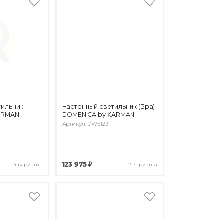
тильник
Настенный светильник (Бра)
ARMAN
DOMENICA by KARMAN
Артикул: OW5123
123 975 ₽
4 варианта
2 варианта