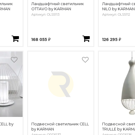
ильник
Ландшафтный светильник
Ландшафтный с
ARMAN
OTTAVO by KARMAN
NILO by KARMAN
Артикул: OLS5113
Артикул: OLS5112
168 055 ₽
126 295 ₽
CELL by
Подвесной светильник CELL
Подвесной свет
by KARMAN
TRULLE by KAR
Артикул: OPD5137
Артикул: OPD5136