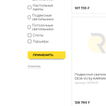
Настольные
107 735 ₽
лампы
Подвесные
светильники
Потолочные
светильники
Споты
Торшеры
ПРИМЕНИТЬ
Очистить
Подвесной светил
DEJA-VU by KARMA
Артикул: OPD5133
128 760 ₽