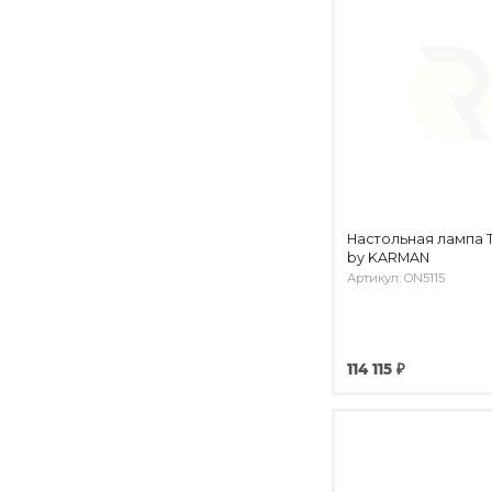
Настольная лампа 
by KARMAN
Артикул: ON5115
114 115 ₽