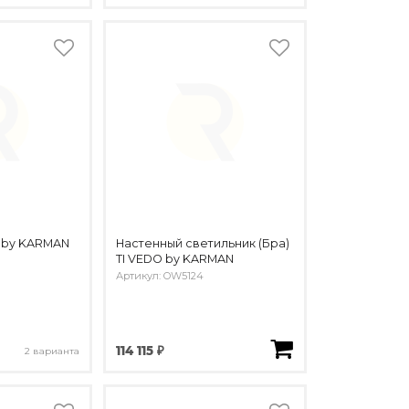
 by KARMAN
Настенный светильник (Бра)
TI VEDO by KARMAN
Артикул: OW5124
114 115 ₽
2 варианта