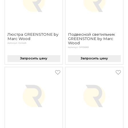
Люстра GREENSTONE by
Подвесной светильник
Marc Wood
GREENSTONE by Marc
Wood
Артикул: OL5425
Артикул: OPD5363
Запросить цену
Запросить цену