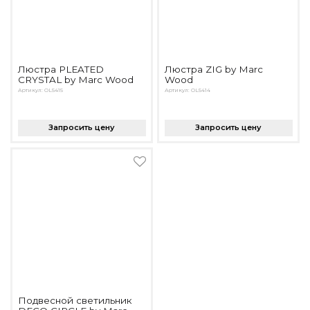
Люстра PLEATED
Люстра ZIG by Marc
CRYSTAL by Marc Wood
Wood
Артикул: OL5415
Артикул: OL5414
Запросить цену
Запросить цену
Подвесной светильник