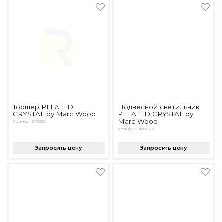
Торшер PLEATED
Подвесной светильник
CRYSTAL by Marc Wood
PLEATED CRYSTAL by
Marc Wood
Артикул: OT5232
Артикул: OPD5353
Запросить цену
Запросить цену