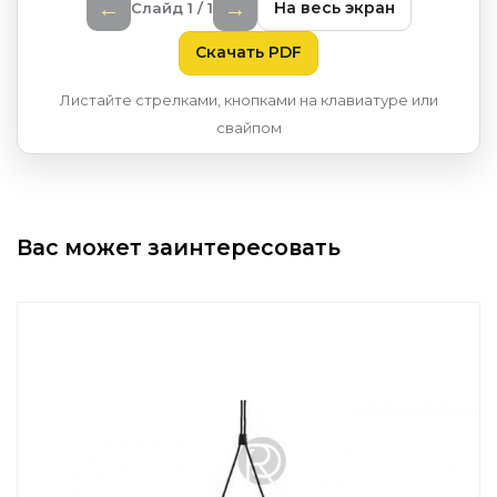
←
→
На весь экран
Слайд 1 / 1
Скачать PDF
Листайте стрелками, кнопками на клавиатуре или
свайпом
Вас может заинтересовать