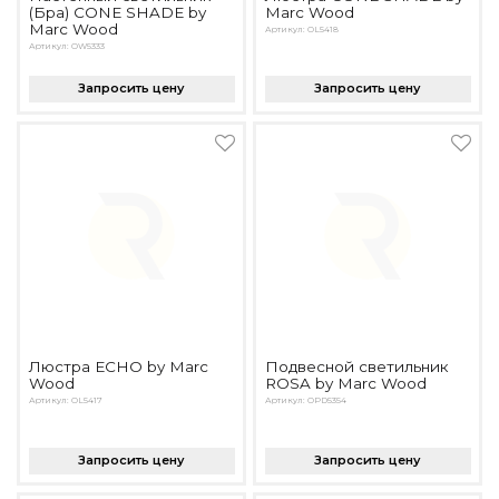
(Бра) CONE SHADE by
Marc Wood
Marc Wood
Артикул: OL5418
Артикул: OW5333
Запросить цену
Запросить цену
Люстра ECHO by Marc
Подвесной светильник
Wood
ROSA by Marc Wood
Артикул: OL5417
Артикул: OPD5354
Запросить цену
Запросить цену