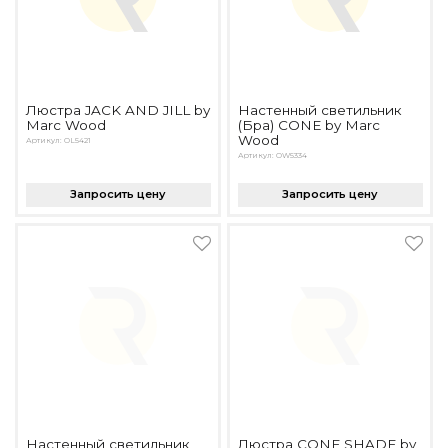
Люстра JACK AND JILL by
Настенный светильник
Marc Wood
(Бра) CONE by Marc
Wood
Артикул: OL5421
Артикул: OW5334
Запросить цену
Запросить цену
Настенный светильник
Люстра CONE SHADE by