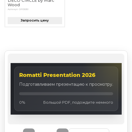
DECO CIRCLE by Marc
Wood
Артикул: OPD5351
Запросить цену
Romatti Presentation 2026
Подготавливаем презентацию к просмотру.
0%
Большой PDF, подождите немного