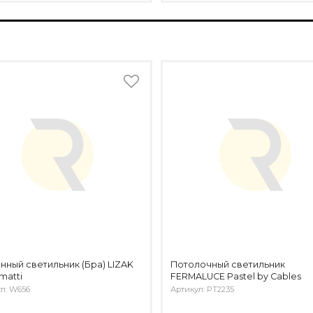
нный светильник (Бра) LIZAK
Потолочный светильник
matti
FERMALUCE Pastel by Cables
л: W656
Артикул: PT2235