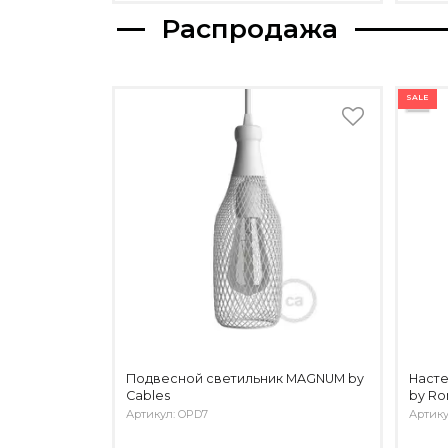
Распродажа
SALE
Подвесной светильник MAGNUM by
Насте
Cables
by Ro
Артикул: OPD7
Артику