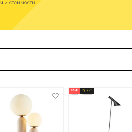
ам и стоимости
SALE
ХИТ