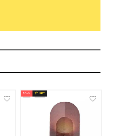
SALE
ХИТ