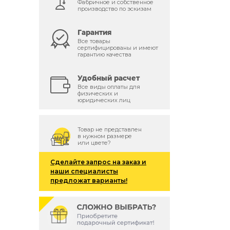
Фабричное и собственное
производство по эскизам
Гарантия
Все товары
сертифицированы и имеют
гарантию качества
Удобный расчет
Все виды оплаты для
физических и
юридических лиц
Товар не представлен
в нужном размере
или цвете?
Сделайте запрос на заказ и
наши специалисты
предложат варианты!