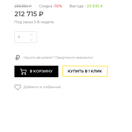
236 350 ₽
Скидка
-10%
Выгода:
-23 635 ₽
212 715 ₽
Под заказ 5-8 недель
Нашли дешевле? Предложим варианты!
В КОРЗИНУ
КУПИТЬ В 1 КЛИК
Добавить в избранное