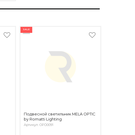
SALE
Подвесной светильник MELA OPTIC
by Romatti Lighting
Артикул: OPD0091