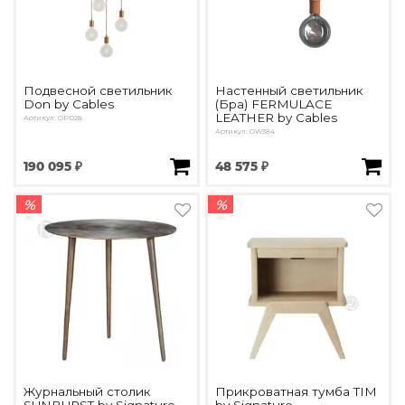
Подвесной светильник
Настенный светильник
Don by Cables
(Бра) FERMULACE
LEATHER by Cables
Артикул: OPD28
Артикул: OW384
190 095 ₽
48 575 ₽
%
%
Журнальный столик
Прикроватная тумба TIM