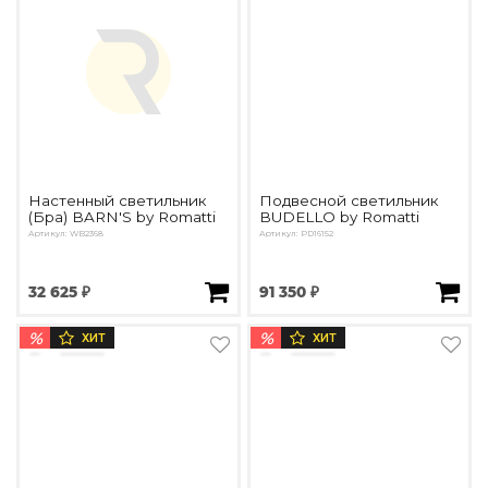
Настенный светильник
Подвесной светильник
(Бра) BARN'S by Romatti
BUDELLO by Romatti
Артикул: WB2368
Артикул: PD16152
32 625 ₽
91 350 ₽
%
%
ХИТ
ХИТ