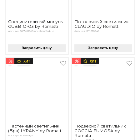
Соединительный модуль
Потолочный светильник
GUBBIO-03 by Romatti
CLAUDIO by Romatti
Артикул: SL74529/ConnectionModule
Артикул: PT1010049
Запросить цену
Запросить цену
%
%
ХИТ
ХИТ
Настенный светильник
Подвесной светильник
(Бра) LYRANY by Romatti
GOCCIA FUMOSA by
Romatti
Артикул: MB-8118/1L