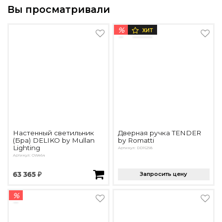
Вы просматривали
%
ХИТ
Настенный светильник
Дверная ручка TENDER
(Бра) DELIKO by Mullan
by Romatti
Lighting
Артикул: DD16298
Артикул: OW464
63 365 ₽
Запросить цену
%