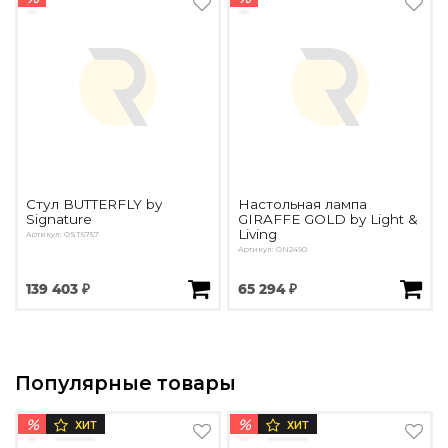
Стул BUTTERFLY by
Настольная лампа
Signature
GIRAFFE GOLD by Light &
Living
Артикул: OST6757
Артикул: ON2490
139 403 ₽
65 294 ₽
Популярные товары
%
%
ХИТ
ХИТ