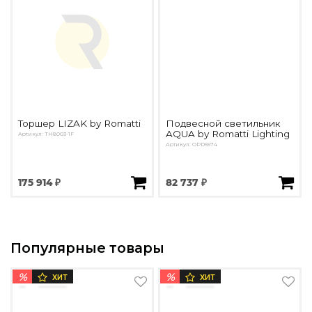
Торшер LIZAK by Romatti
Подвесной светильник
AQUA by Romatti Lighting
Артикул: TH8003-1F
Артикул: OPD6574
175 914 ₽
82 737 ₽
Популярные товары
%
%
ХИТ
ХИТ