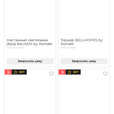
Настенный светильник
Торшер BELLHOPES by
(Бра) BALKEM by Romatti
Romatti
Артикул: WW2621
Артикул: 9005F
Запросить цену
Запросить цену
%
%
ХИТ
ХИТ