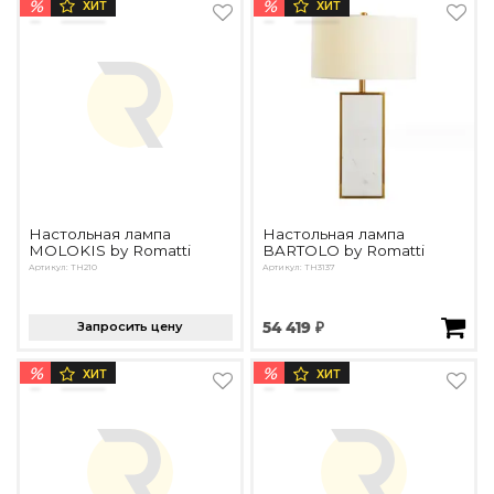
%
%
ХИТ
ХИТ
Настольная лампа
Настольная лампа
MOLOKIS by Romatti
BARTOLO by Romatti
Артикул: TH210
Артикул: ТН3137
Запросить цену
54 419 ₽
%
%
ХИТ
ХИТ