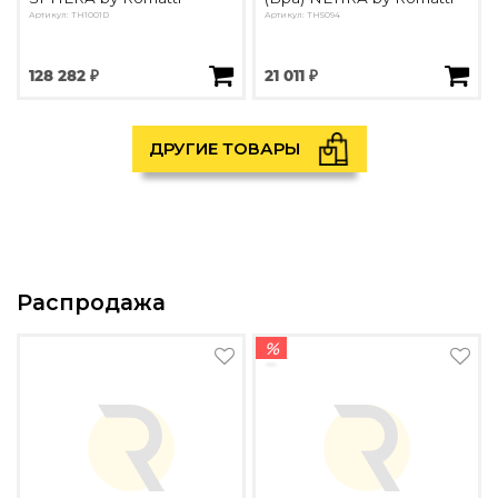
Артикул: TH1001D
Артикул: TH5094
128 282 ₽
21 011 ₽
ДРУГИЕ ТОВАРЫ
Распродажа
%