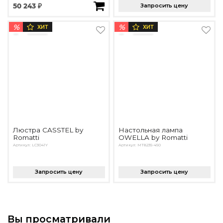
50 243 ₽
Запросить цену
%
%
ХИТ
ХИТ
Люстра CASSTEL by
Настольная лампа
Romatti
OWELLA by Romatti
Артикул: LC3041Y
Артикул: MT8235-450
Запросить цену
Запросить цену
Вы просматривали