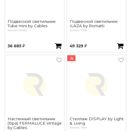
Подвесной светильник
Подвесной светильник
Tube mini by Cables
ILAZA by Romatti
Артикул: OPD22
Артикул: PD151
36 685 ₽
49 329 ₽
%
Настенный светильник
Стеллаж DISPLAY by Light
(Бра) FERMALUCE Vintage
& Living
by Cables
Артикул: OE511