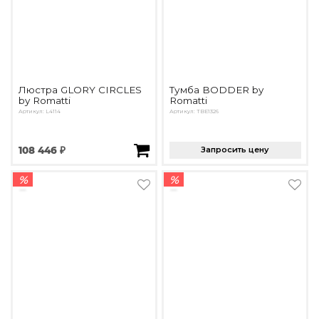
Люстра GLORY CIRCLES
Тумба BODDER by
by Romatti
Romatti
Артикул: L4114
Артикул: TBE1326
108 446 ₽
Запросить цену
%
%