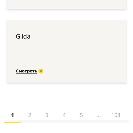
Gilda
Смотреть
1
2
3
4
5
...
108