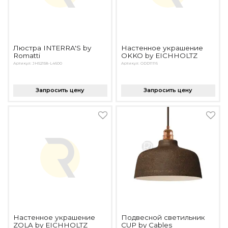
Люстра INTERRA'S by
Настенное украшение
Romatti
OKKO by EICHHOLTZ
Артикул: JH52158-L4600
Артикул: ODD11116
Запросить цену
Запросить цену
Настенное украшение
Подвесной светильник
ZOLA by EICHHOLTZ
CUP by Cables