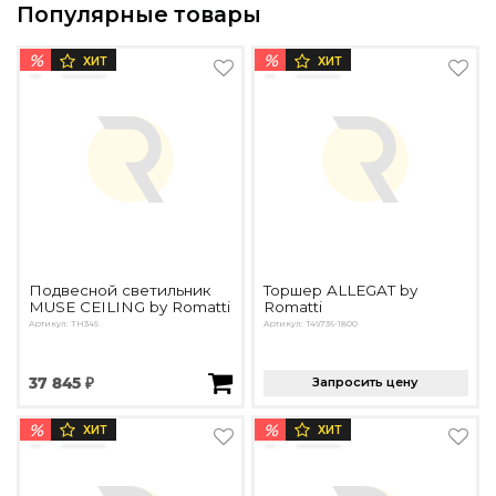
Популярные товары
%
%
ХИТ
ХИТ
Подвесной светильник
Торшер ALLEGAT by
MUSE CEILING by Romatti
Romatti
Артикул: TH345
Артикул: T49736-1800
37 845 ₽
Запросить цену
%
%
ХИТ
ХИТ