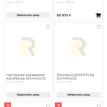
Артикул: ODD11115
Артикул: OPD0087
Запросить цену
65 975 ₽
Настенное украшение
Люстра ELEMENTS by
AZUREA by EICHHOLTZ
EICHHOLTZ
Артикул: ODD11117
Артикул: OL5335
Запросить цену
Запросить цену
%
%