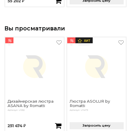
55 202 ₽
Запросить цену
Вы просматривали
%
%
ХИТ
Дизайнерская люстра
Люстра ASOLUR by
ASANA by Romatti
Romatti
Артикул: L1932
Артикул: L11473
251 474 ₽
Запросить цену