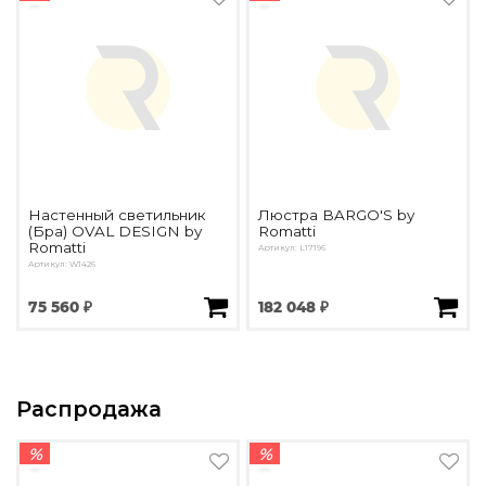
Настенный светильник
Люстра BARGO'S by
(Бра) OVAL DESIGN by
Romatti
Romatti
Артикул: L17196
Артикул: W1426
75 560 ₽
182 048 ₽
Распродажа
%
%