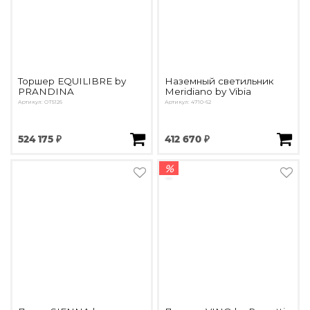
Торшер EQUILIBRE by
Наземный светильник
PRANDINA
Meridiano by Vibia
Артикул: OT5126
Артикул: 4710-62
524 175 ₽
412 670 ₽
%