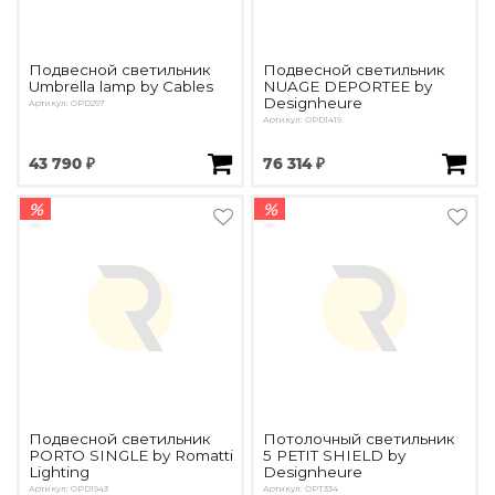
Подвесной светильник
Подвесной светильник
Umbrella lamp by Cables
NUAGE DEPORTEE by
Designheure
Артикул: OPD297
Артикул: OPD1419
43 790 ₽
76 314 ₽
%
%
Подвесной светильник
Потолочный светильник
PORTO SINGLE by Romatti
5 PETIT SHIELD by
Lighting
Designheure
Артикул: OPD1943
Артикул: OPT334