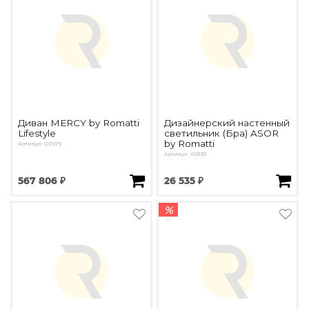
Диван MERCY by Romatti
Дизайнерский настенный
Lifestyle
светильник (Бра) ASOR
by Romatti
Артикул: OD979
Артикул: W2133
567 806 ₽
26 535 ₽
%