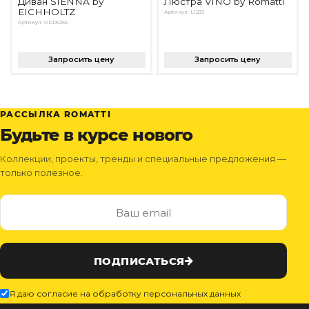
Диван SIENNA by
Люстра VINO by Romatti
EICHHOLTZ
Артикул: L1233
Артикул: ODD5255
Запросить цену
Запросить цену
РАССЫЛКА ROMATTI
Будьте в курсе нового
Коллекции, проекты, тренды и специальные предложения —
только полезное.
ПОДПИСАТЬСЯ
Я даю согласие на обработку персональных данных