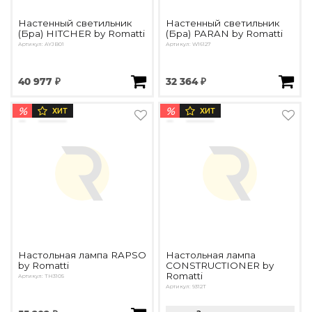
Настенный светильник
Настенный светильник
(Бра) HITCHER by Romatti
(Бра) PARAN by Romatti
Артикул: AYJB01
Артикул: W16127
40 977 ₽
32 364 ₽
%
%
ХИТ
ХИТ
Настольная лампа RAPSO
Настольная лампа
by Romatti
CONSTRUCTIONER by
Romatti
Артикул: TH3105
Артикул: 9312T