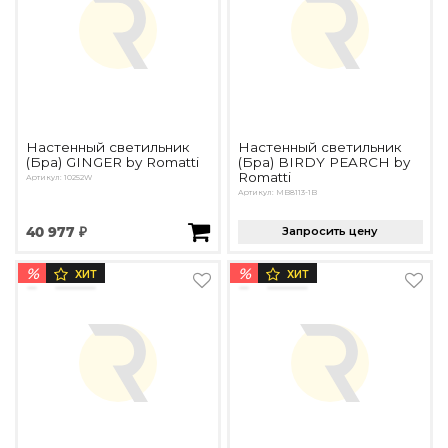
Настенный светильник
Настенный светильник
(Бра) GINGER by Romatti
(Бра) BIRDY PEARCH by
Romatti
Артикул: 10252W
Артикул: MB8113-1B
40 977 ₽
Запросить цену
%
%
ХИТ
ХИТ