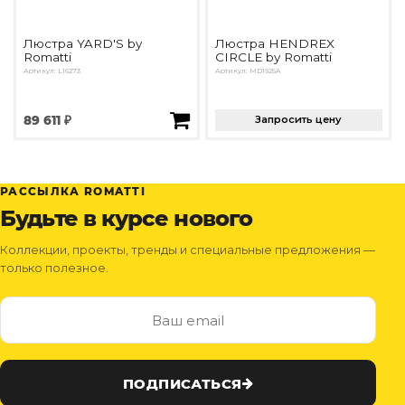
Люстра YARD'S by
Люстра HENDREX
Romatti
CIRCLE by Romatti
Артикул: L16273
Артикул: MD1925A
89 611 ₽
Запросить цену
РАССЫЛКА ROMATTI
Будьте в курсе нового
Коллекции, проекты, тренды и специальные предложения —
только полезное.
ПОДПИСАТЬСЯ