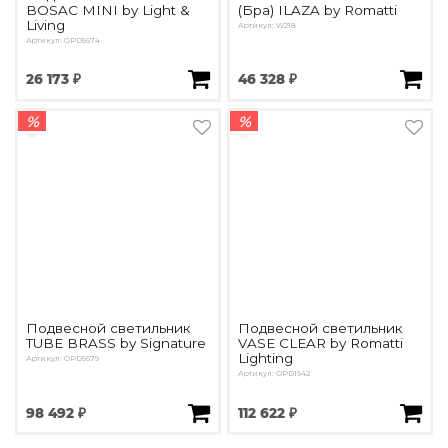
BOSAC MINI by Light &
(Бра) ILAZA by Romatti
Living
Артикул: W218
Артикул: OPD5674
26 173 ₽
46 328 ₽
%
%
Подвесной светильник
Подвесной светильник
TUBE BRASS by Signature
VASE CLEAR by Romatti
Lighting
Артикул: OPD5679
Артикул: OPD1942
98 492 ₽
112 622 ₽