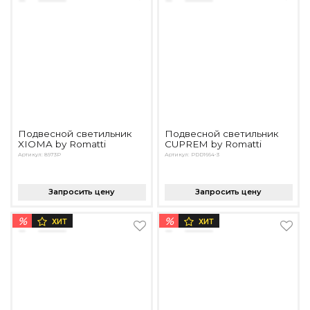
Подвесной светильник
Подвесной светильник
XIOMA by Romatti
CUPREM by Romatti
Артикул: 8973P
Артикул: PDD1664-3
Запросить цену
Запросить цену
%
%
ХИТ
ХИТ