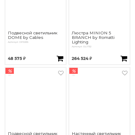
Подвесной светильник
Люстра MINION 5
DOME by Cables
BRANCH by Romatti
Lighting
Артикул: OPD255
Артикул: OL1732
48 575 ₽
264 524 ₽
%
%
Подвесной светильник
Настенный светильник