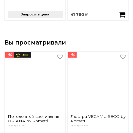
Запросить цену
41 760 ₽
Вы просматривали
%
%
ХИТ
Потолочный светильник
Люстра VEGAMU SECO by
ORIANA by Romatti
Romatti
Артикул: 3238
Артикул: L1623