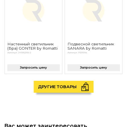
Настенный светильник
Подвесной светильник
(Бра) GONTER by Romatti
SANARA by Romatti
Артикул: JHW52165-2
Артикул: PD16194
Запросить цену
Запросить цену
ДРУГИЕ ТОВАРЫ
Вас может заинтересовать