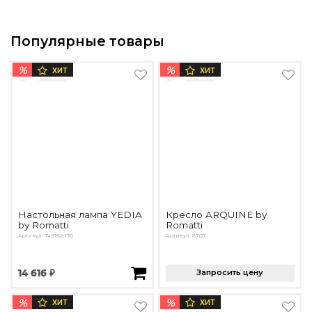
Популярные товары
%
%
ХИТ
ХИТ
Настольная лампа YEDIA
Кресло ARQUINE by
by Romatti
Romatti
Артикул: T49752-130
Артикул: 8707
14 616 ₽
Запросить цену
%
%
ХИТ
ХИТ