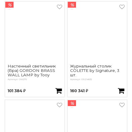
%
%
Настенный светильник
Журнальный столик
(Бра) GORDON BRASS
COLETTE by Signature, 3
WALL LAMP by Tooy
шт.
Артикул: OW275
Артикул: OSZ4832
101 384 ₽
160 341 ₽
%