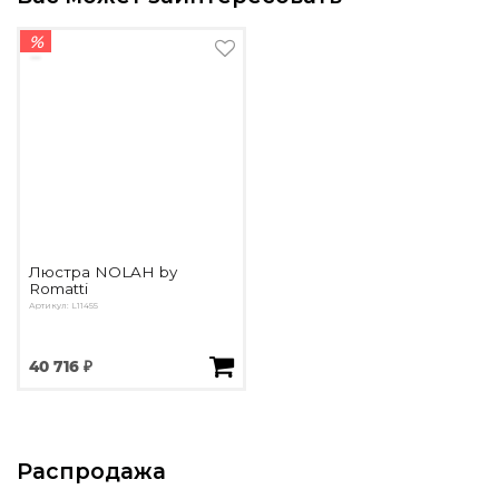
%
Люстра NOLAH by
Romatti
Артикул: L11455
40 716 ₽
Распродажа