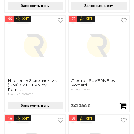
Запросить цену
Запросить цену
%
%
ХИТ
ХИТ
Настенный светильник
Люстра SUVERNE by
(Бра) GALDERA by
Romatti
Romatti
Артикул: L11465
Артикул: JHW52083-1
Запросить цену
341 388 ₽
%
%
ХИТ
ХИТ