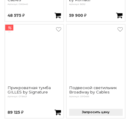
Артикул: OW2449
Артикул: 8062
48 575 ₽
59 900 ₽
%
Прикроватная тумба
Подвесной светильник
GILLES by Signature
Broadway by Cables
Артикул: OTB421
Артикул: OPD459
89 125 ₽
Запросить цену