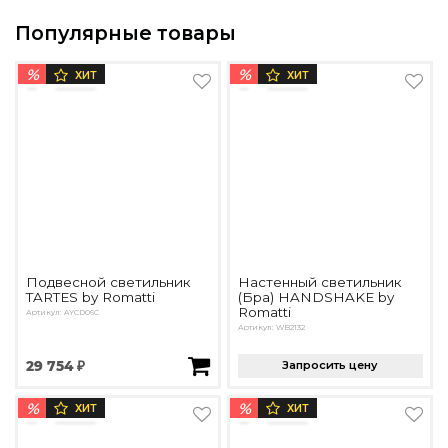
Популярные товары
%
%
ХИТ
ХИТ
Подвесной светильник
Настенный светильник
TARTES by Romatti
(Бра) HANDSHAKE by
Romatti
Артикул: AYCD06C
Артикул: WB2132
29 754 ₽
Запросить цену
%
%
ХИТ
ХИТ