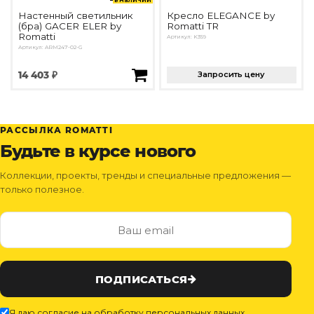
Настенный светильник
Кресло ELEGANCE by
(бра) GACER ELER by
Romatti TR
Romatti
Артикул: K359
Артикул: ARM247-02-G
14 403 ₽
Запросить цену
РАССЫЛКА ROMATTI
Будьте в курсе нового
Коллекции, проекты, тренды и специальные предложения —
только полезное.
ПОДПИСАТЬСЯ
Я даю согласие на обработку персональных данных