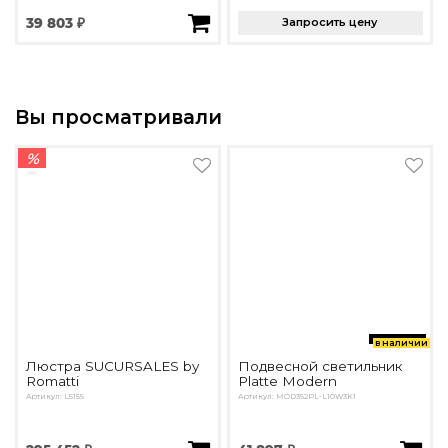
39 803 ₽
Запросить цену
Вы просматривали
%
в наличии
Люстра SUCURSALES by
Подвесной светильник
Romatti
Platte Modern
Артикул: L5155
Артикул: MOD352PL-L10W3K1