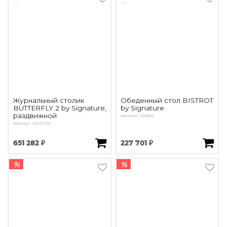
Журнальный столик
Обеденный стол BISTROT
BUTTERFLY 2 by Signature,
by Signature
раздвижной
Артикул: OJ2890
Артикул: OSZ5743
651 282 ₽
227 701 ₽
%
%