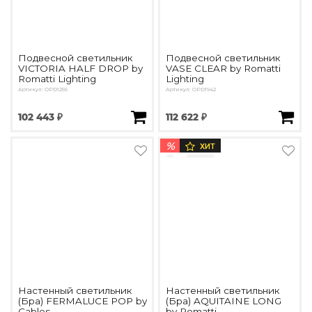
Подвесной светильник
Подвесной светильник
VICTORIA HALF DROP by
VASE CLEAR by Romatti
Romatti Lighting
Lighting
Артикул: OPD1256
Артикул: OPD1942
102 443 ₽
112 622 ₽
%
ХИТ
Настенный светильник
Настенный светильник
(Бра) FERMALUCE POP by
(Бра) AQUITAINE LONG
Cables
by Romatti