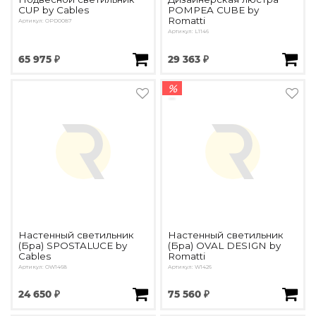
CUP by Cables
POMPEA CUBE by
Romatti
Артикул: OPD0087
Артикул: L1146
65 975 ₽
29 363 ₽
%
Настенный светильник
Настенный светильник
(Бра) SPOSTALUCE by
(Бра) OVAL DESIGN by
Cables
Romatti
Артикул: OW1468
Артикул: W1426
24 650 ₽
75 560 ₽