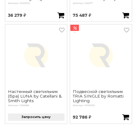
Артикул: OPD1012
Артикул: OW277
36 279 ₽
75 487 ₽
%
Настенный светильник
Подвесной светильник
(Бра) LUNA by Catellani &
TRIA SINGLE by Romatti
Smith Lights
Lighting
Артикул: OW5283
Артикул: OPD1010
Запросить цену
92 786 ₽