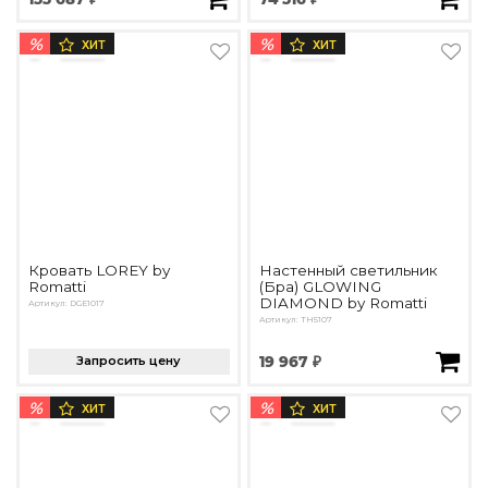
%
%
ХИТ
ХИТ
Кровать LOREY by
Настенный светильник
Romatti
(Бра) GLOWING
DIAMOND by Romatti
Артикул: DGE1017
Артикул: TH5107
Запросить цену
19 967 ₽
%
%
ХИТ
ХИТ