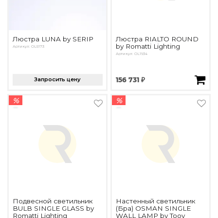
Люстра LUNA by SERIP
Люстра RIALTO ROUND
by Romatti Lighting
Артикул: OL5173
Артикул: OL1934
Запросить цену
156 731 ₽
%
%
Подвесной светильник
Настенный светильник
BULB SINGLE GLASS by
(Бра) OSMAN SINGLE
Romatti Lighting
WALL LAMP by Tooy