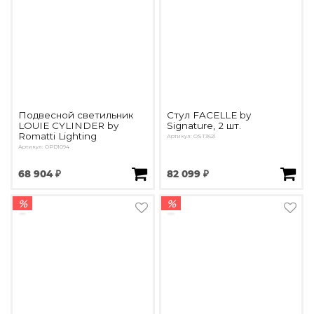
Подвесной светильник
Стул FACELLE by
LOUIE CYLINDER by
Signature, 2 шт.
Romatti Lighting
Артикул: OST3621
Артикул: OPD1094
68 904 ₽
82 099 ₽
%
%