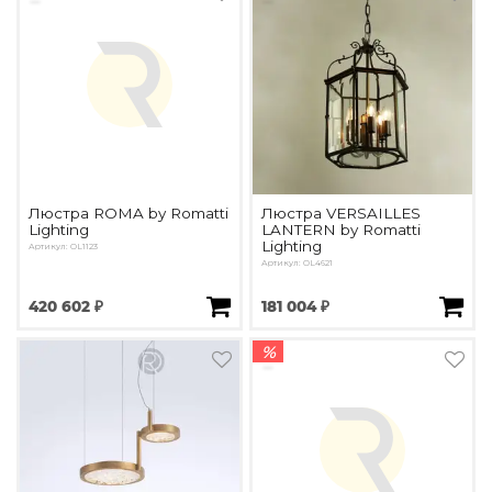
Люстра ROMA by Romatti
Люстра VERSAILLES
Lighting
LANTERN by Romatti
Lighting
Артикул: OL1123
Артикул: OL4621
420 602 ₽
181 004 ₽
%