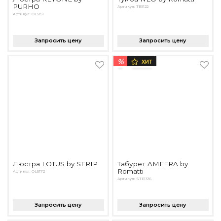
PURHO
Артикул: TB1122
Артикул: OL5151
Запросить цену
Запросить цену
%
ХИТ
Люстра LOTUS by SERIP
Табурет AMFERA by
Romatti
Артикул: OL5172
Артикул: STE1336
Запросить цену
Запросить цену