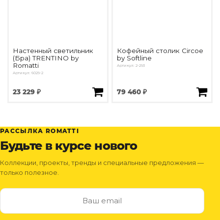
Настенный светильник
Кофейный столик Circoe
(Бра) TRENTINO by
by Softline
Romatti
Артикул: 2-293
Артикул: 6029-2
23 229 ₽
79 460 ₽
РАССЫЛКА ROMATTI
Будьте в курсе нового
Коллекции, проекты, тренды и специальные предложения —
только полезное.