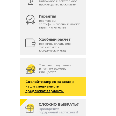
Фабричное и собственное
производство по эскизам
Гарантия
Все товары
сертифицированы и имеют
гарантию качества
Удобный расчет
Все виды оплаты для
физических и
юридических лиц
Товар не представлен
в нужном размере
или цвете?
Сделайте запрос на заказ и
наши специалисты
предложат варианты!