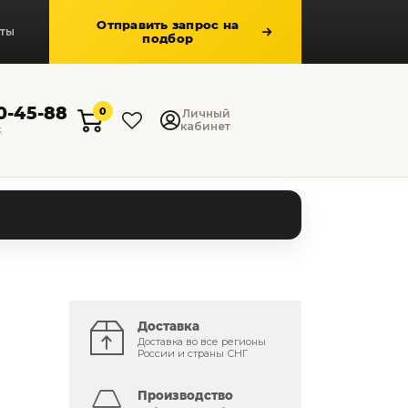
Отправить запрос на
кты
подбор
50-45-88
0
Личный
кабинет
к
Доставка
Доставка во все регионы
России и страны СНГ
Производство