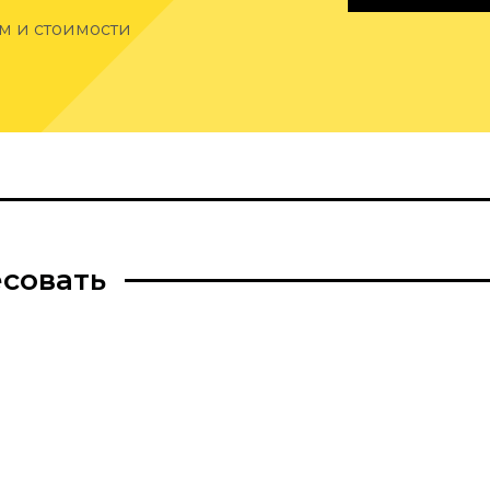
ам и стоимости
есовать