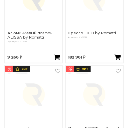
Алюминиевый плафон
Кресло DGO by Romatti
ALISSA by Romatti
Артикул: KK12111
Артикул: L100-115
9 266 ₽
182 961 ₽
%
%
ХИТ
ХИТ