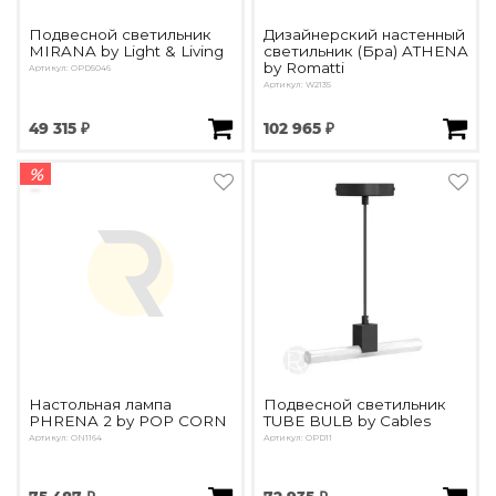
Подвесной светильник
Дизайнерский настенный
MIRANA by Light & Living
светильник (Бра) ATHENA
by Romatti
Артикул: OPD5046
Артикул: W2135
49 315 ₽
102 965 ₽
%
Настольная лампа
Подвесной светильник
PHRENA 2 by POP CORN
TUBE BULB by Cables
Артикул: ON1164
Артикул: OPD11