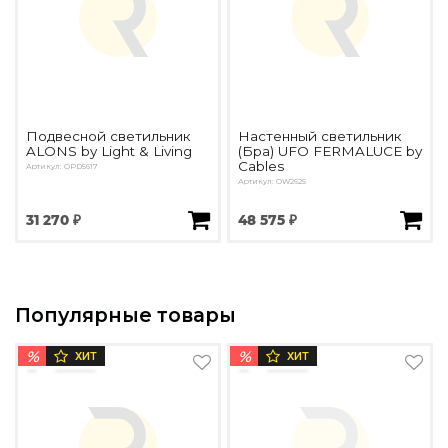
Подвесной светильник
Настенный светильник
ALONS by Light & Living
(Бра) UFO FERMALUCE by
Cables
Артикул: OPD5617
Артикул: OW2625
31 270 ₽
48 575 ₽
Популярные товары
%
%
ХИТ
ХИТ