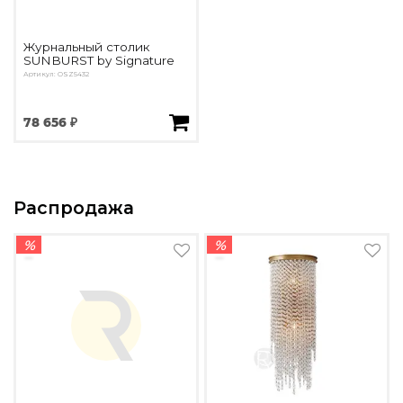
Журнальный столик
SUNBURST by Signature
Артикул: OSZ5432
78 656 ₽
Распродажа
%
%