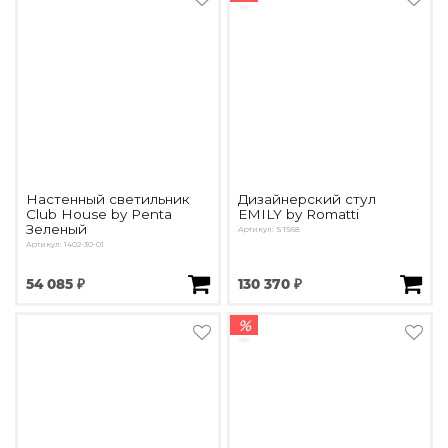
Настенный светильник
Дизайнерский стул
Club House by Penta
EMILY by Romatti
Зеленый
Артикул: ST568
Артикул: 1402-30-01
54 085 ₽
130 370 ₽
%