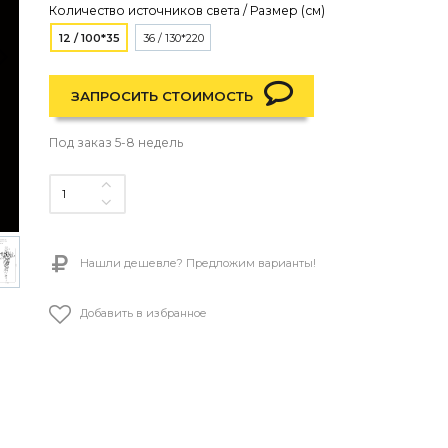
Количество источников света / Размер (см)
12 / 100*35
36 / 130*220
ЗАПРОСИТЬ СТОИМОСТЬ
Под заказ 5-8 недель
Нашли дешевле? Предложим варианты!
Добавить в избранное