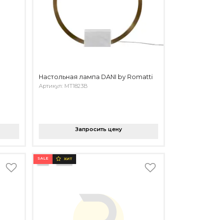
Настольная лампа DANI by Romatti
Артикул: MT1823B
Запросить цену
SALE
ХИТ