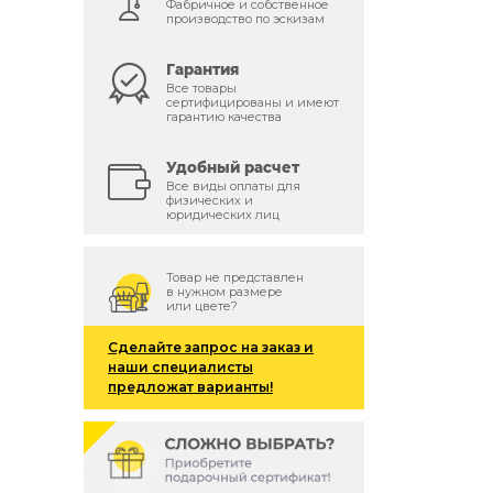
Фабричное и собственное
производство по эскизам
Гарантия
Все товары
сертифицированы и имеют
гарантию качества
Удобный расчет
Все виды оплаты для
физических и
юридических лиц
Товар не представлен
в нужном размере
или цвете?
Сделайте запрос на заказ и
наши специалисты
предложат варианты!