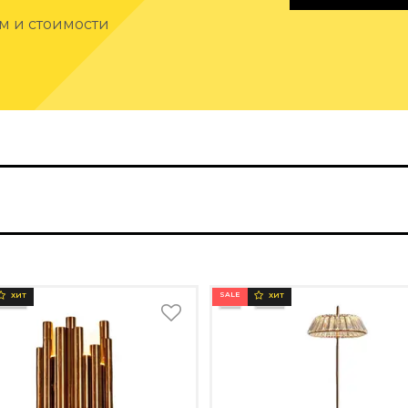
ам и стоимости
SALE
ХИТ
ХИТ