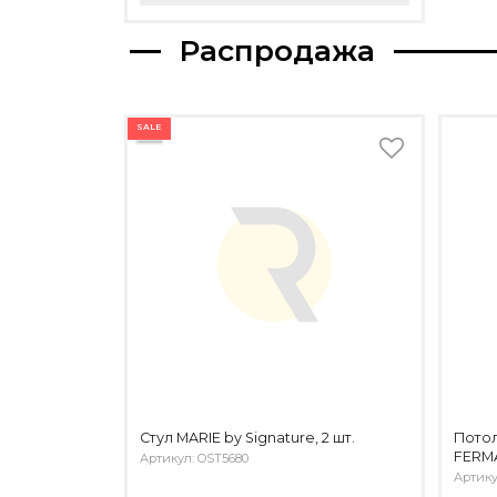
Распродажа
SALE
Стул MARIE by Signature, 2 шт.
Пото
FERMA
Артикул: OST5680
Артику