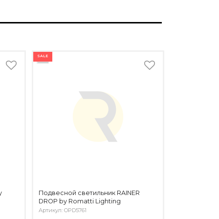
SALE
y
Подвесной светильник RAINER
DROP by Romatti Lighting
Артикул: OPD5761