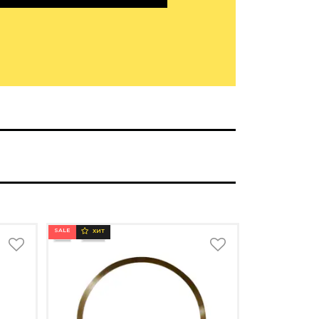
SALE
ХИТ