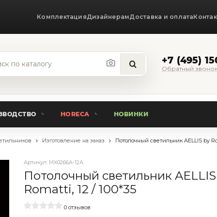
Комплектация
Дизайнерам
Доставка и оплата
Конта
+7 (495) 1
Обратный звоно
ЗВОДСТВО
HORECA
НОВИНКИ
етильников
Изготовление на заказ
Потолочный светильник AELLIS by Ro
Артикул:
MX0266A-12A
Потолочный светильник AELLIS
Romatti, 12 / 100*35
0 отзывов