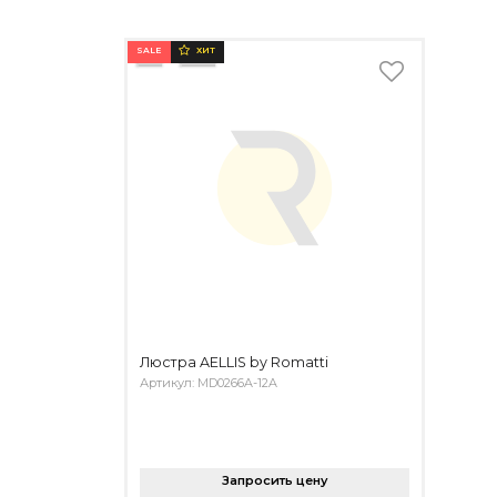
SALE
ХИТ
Люстра AELLIS by Romatti
Артикул: MD0266A-12A
Запросить цену