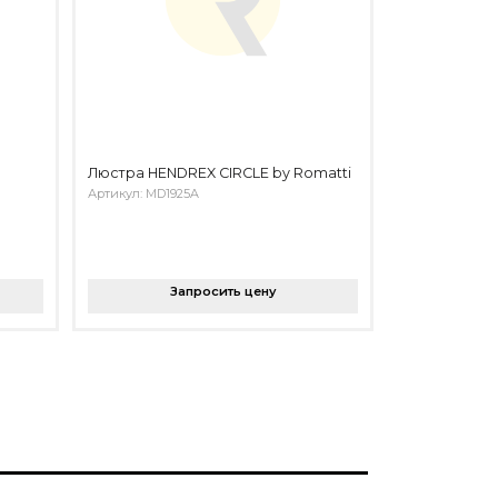
Люстра HENDREX CIRCLE by Romatti
Артикул: MD1925A
Запросить цену