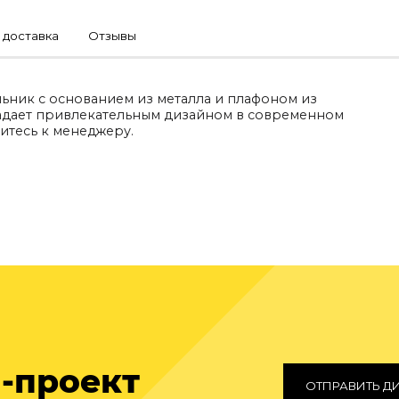
 доставка
Отзывы
ильник с основанием из металла и плафоном из
адает привлекательным дизайном в современном
титесь к менеджеру.
-проект
ОТПРАВИТЬ Д