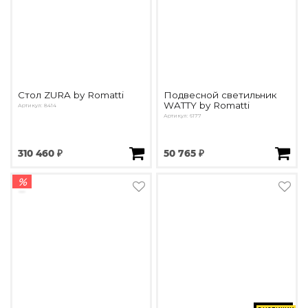
Стол ZURA by Romatti
Подвесной светильник
WATTY by Romatti
Артикул: 8414
Артикул: 6177
310 460 ₽
50 765 ₽
%