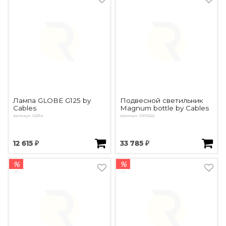
Лампа GLOBE G125 by
Подвесной светильник
Cables
Magnum bottle by Cables
Артикул: О2314
Артикул: OPD222
12 615 ₽
33 785 ₽
%
%