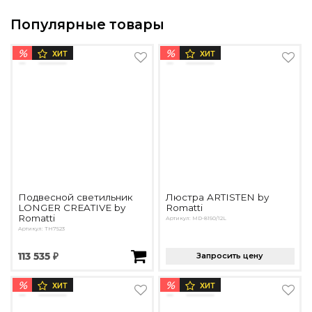
Популярные товары
%
%
ХИТ
ХИТ
Подвесной светильник
Люстра ARTISTEN by
LONGER CREATIVE by
Romatti
Romatti
Артикул: MD-8150/12L
Артикул: TH7523
113 535 ₽
Запросить цену
%
%
ХИТ
ХИТ