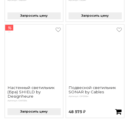
Артикул: 10805P
Артикул: OE541
Запросить цену
Запросить цену
%
Настенный светильник
Подвесной светильник
(Бра) SHIELD by
SONAR by Cables
Designheure
Артикул: OPD184
Артикул: OW1334
Запросить цену
48 575 ₽