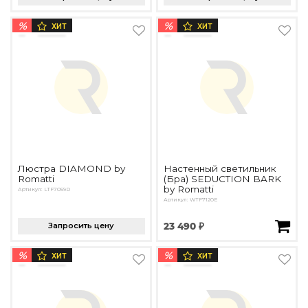
%
%
ХИТ
ХИТ
Люстра DIAMOND by
Настенный светильник
Romatti
(Бра) SEDUCTION BARK
by Romatti
Артикул: LTF7059D
Артикул: WTF7120E
Запросить цену
23 490 ₽
%
%
ХИТ
ХИТ