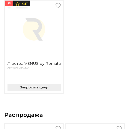
%
ХИТ
Люстра VENUS by Romatti
Артикул: LTF6126D
Запросить цену
Распродажа