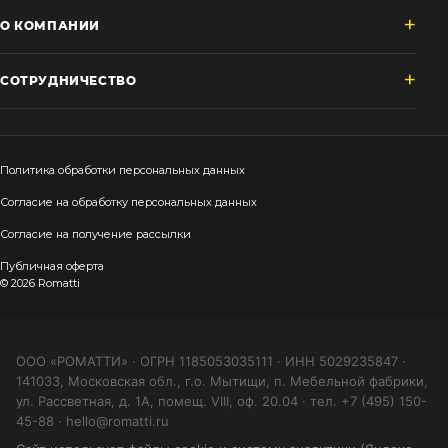
О КОМПАНИИ
СОТРУДНИЧЕСТВО
Политика обработки персональных данных
Согласие на обработку персональных данных
Согласие на получение рассылки
Публичная оферта
© 2026 Romatti
ООО «РОМАТТИ» · ОГРН 1185053035111 · ИНН 5029235847 ·
141033, Московская обл., г.о. Мытищи, п. Мебельной фабрики,
ул. Рассветная, д. 1А, помещ. VIII, оф. 20.04 · тел. +7 (495) 150-
45-88 · hello@romatti.ru