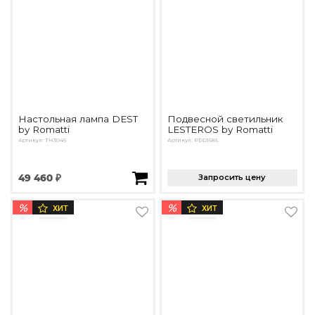
Настольная лампа DEST
Подвесной светильник
by Romatti
LESTEROS by Romatti
Артикул: TH3045
Артикул: PDD1685
49 460 ₽
Запросить цену
%
%
ХИТ
ХИТ