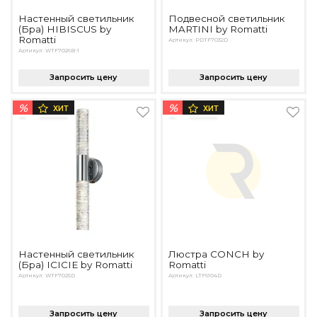
Настенный светильник
Подвесной светильник
(Бра) HIBISCUS by
MARTINI by Romatti
Romatti
Артикул: PDTF7032D
Артикул: WTF7026B-1
Запросить цену
Запросить цену
%
%
ХИТ
ХИТ
Настенный светильник
Люстра CONCH by
(Бра) ICICIE by Romatti
Romatti
Артикул: WTF7025D
Артикул: LTF6104D
Запросить цену
Запросить цену