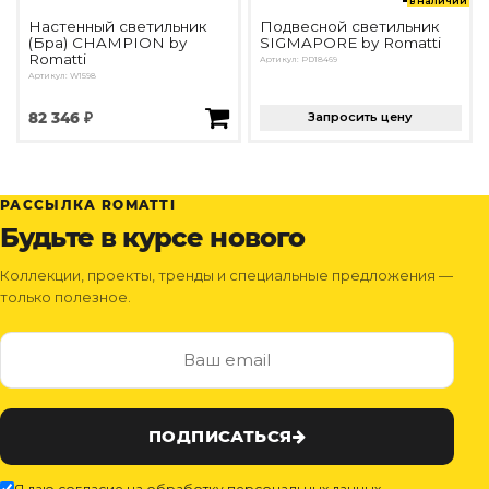
в наличии
Настенный светильник
Подвесной светильник
(Бра) CHAMPION by
SIGMAPORE by Romatti
Romatti
Артикул: PD18469
Артикул: W1598
82 346 ₽
Запросить цену
РАССЫЛКА ROMATTI
Будьте в курсе нового
Коллекции, проекты, тренды и специальные предложения —
только полезное.
ПОДПИСАТЬСЯ
Я даю согласие на обработку персональных данных