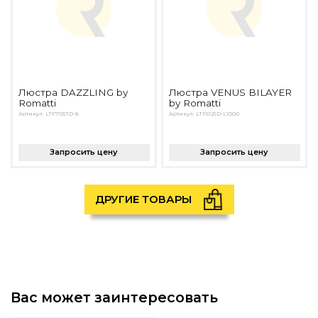
Люстра DAZZLING by
Люстра VENUS BILAYER
Romatti
by Romatti
Артикул: LTF7057D-8
Артикул: LTF6126D-L1000
Запросить цену
Запросить цену
ДРУГИЕ ТОВАРЫ
Вас может заинтересовать