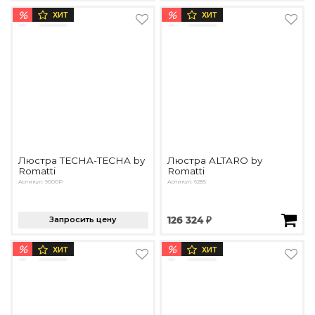
%
%
ХИТ
ХИТ
Люстра TECHA-TECHA by
Люстра ALTARO by
Romatti
Romatti
Артикул: 9000P
Артикул: 6285
Запросить цену
126 324 ₽
%
%
ХИТ
ХИТ