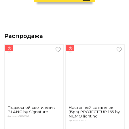
Распродажа
%
%
Подвесной светильник
Настенный сетильник
BLANC by Signature
(Бра) PROJECTEUR 165 by
NEMO lighting
Артикул: OPD2003
Артикул: OW1211