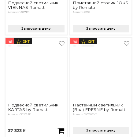
Подвесной светильник
Приставной столик JOKS
VIENNAS Romatti
by Romatti
Артикул: 10227P/1
Артикул: 8938
Запросить цену
Запросить цену
%
%
ХИТ
ХИТ
Подвесной светильник
Настенный светильник
KARTAS by Romatti
(Бра) FRESNE by Romatti
Артикул: CLY101-1F
Артикул: W691089-2
37 323 ₽
Запросить цену