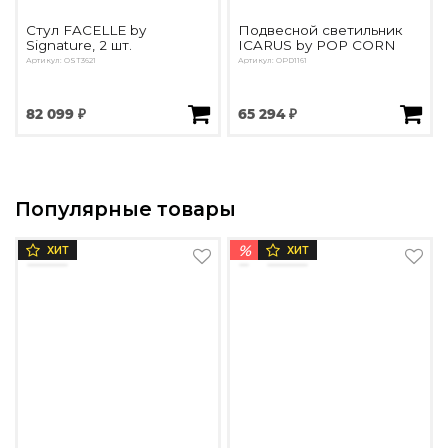
Стул FACELLE by
Подвесной светильник
Signature, 2 шт.
ICARUS by POP CORN
Артикул: OST3621
Артикул: OPD1161
82 099 ₽
65 294 ₽
Популярные товары
%
ХИТ
ХИТ