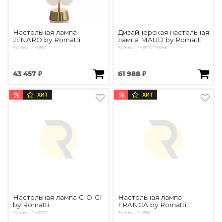
Настольная лампа
Дизайнерская настольная
JENARO by Romatti
лампа MAUD by Romatti
Артикул: TH3169
Артикул: TH3147/TH3148
43 457 ₽
61 988 ₽
%
%
ХИТ
ХИТ
Настольная лампа GIO-GI
Настольная лампа
by Romatti
FRANCA by Romatti
Артикул: TH3077
Артикул: ТН3126