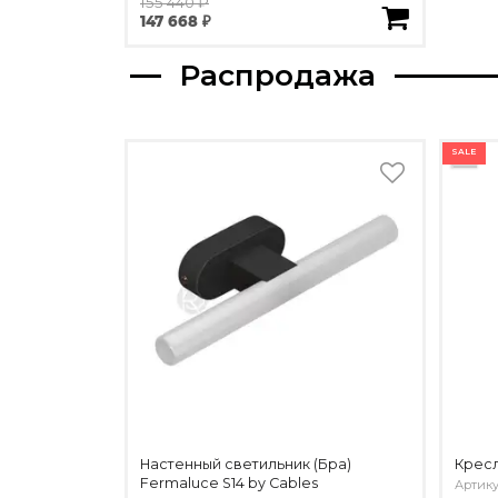
155 440 ₽
147 668 ₽
Распродажа
SALE
Настенный светильник (Бра)
Кресл
Fermaluce S14 by Cables
Артику