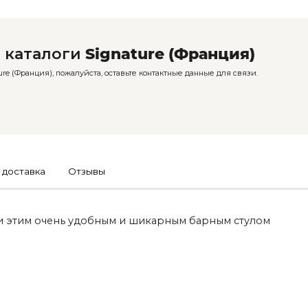
 каталоги
Signature (Франция)
e (Франция), пожалуйста, оставьте контактные данные для связи.
 доставка
Отзывы
и этим очень удобным и шикарным барным стулом