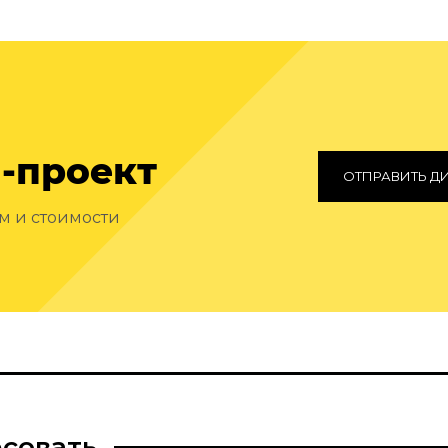
-проект
ОТПРАВИТЬ Д
ам и стоимости
есовать