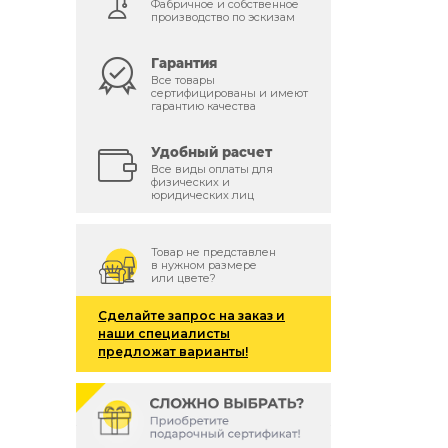
Фабричное и собственное
производство по эскизам
Гарантия
Все товары
сертифицированы и имеют
гарантию качества
Удобный расчет
й
Все виды оплаты для
физических и
юридических лиц
Товар не представлен
в нужном размере
или цвете?
Сделайте запрос на заказ и
наши специалисты
предложат варианты!