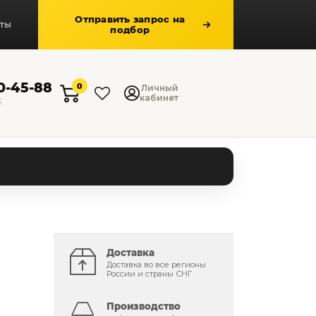
Отправить запрос на
кты
подбор
50-45-88
0
Личный
кабинет
к
Доставка
Доставка во все регионы
России и страны СНГ
Производство