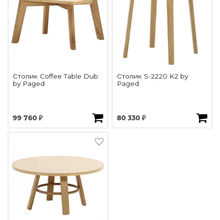
Столик Coffee Table Dub
Столик S-2220 K2 by
by Paged
Paged
99 760 ₽
80 330 ₽