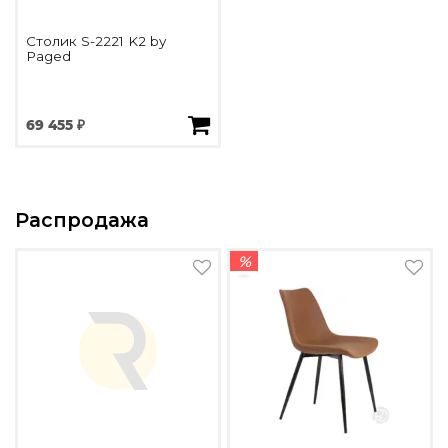
Столик S-2221 K2 by
Paged
69 455 ₽
Распродажа
%