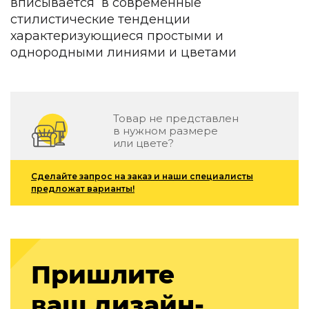
вписывается в современные
Зеленые стены
стилистические тенденции
Дизайнерские кальяны
характеризующиеся простыми и
Подбор, производство и комплектация по вашему диз
однородными линиями и цветами
Сантехника и инженерия
Дизайнерские ванны
Подбор, производство и комплектация по вашему диз
Товар не представлен
Отделка и ремонт
в нужном размере
или цвете?
Стены
Сделайте запрос на заказ и наши специалисты
Акустические панели
предложат варианты!
Стеновые декоративные панели
для террас
Террасные и фасадные системы
Биоклиматические перголы
Камень
Пришлите
Изделия из натурального мрамора и камня
ваш дизайн-
Светящийся камень