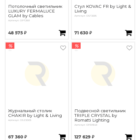
Потолочный светильник
Стул KOVAC FR by Light &
LUXURY FERMALUCE
Living
GLAM by Cables
Артикул: OST2536
Артикул: OPT2551
48 575 ₽
71 630 ₽
%
%
Журнальный столик
Подвесной светильник
CHAKIR by Light & Living
TRIPLE CRYSTAL by
Romatti Lighting
Артикул: OSZ2005
Артикул: OPD1843
67 360 ₽
127 629 ₽