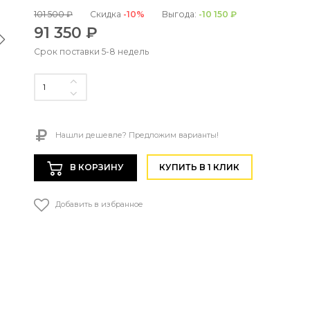
101 500 ₽
Скидка
-10%
Выгода:
-10 150 ₽
91 350 ₽
Срок поставки 5-8 недель
Нашли дешевле? Предложим варианты!
В КОРЗИНУ
КУПИТЬ В 1 КЛИК
Добавить в избранное