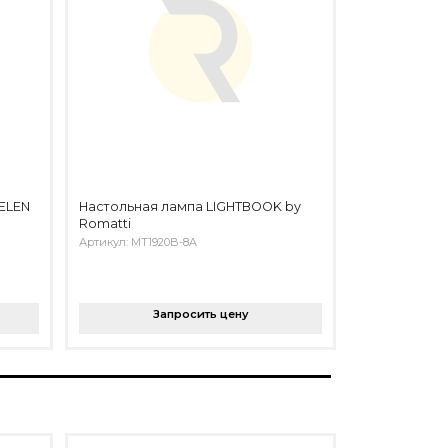
BELEN
Настольная лампа LIGHTBOOK by
Romatti
Артикул: MT1920B-8A
Запросить цену