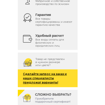
Фабричное и собственное
производство по эскизам
Гарантия
Все товары
сертифицированы и имеют
гарантию качества
Удобный расчет
Все виды оплаты для
физических и
юридических лиц
Товар не представлен
в нужном размере
или цвете?
Сделайте запрос на заказ и
наши специалисты
предложат варианты!