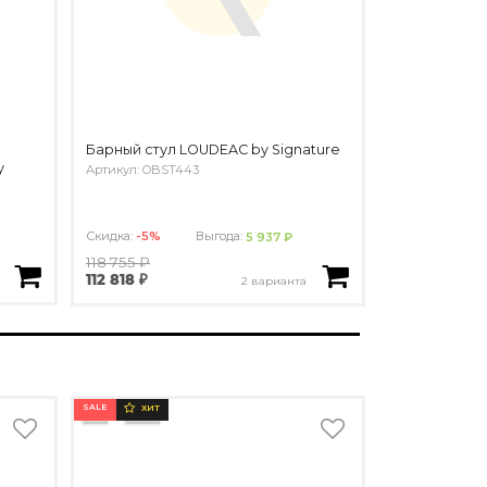
Барный стул LOUDEAC by Signature
y
Артикул: OBST443
Скидка:
-5%
Выгода:
5 937 ₽
118 755 ₽
112 818 ₽
2 варианта
SALE
ХИТ