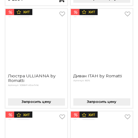
%
%
ХИТ
ХИТ
Люстра ULLIANNA by
Диван ITAH by Romatti
Romatti
Артикул: 8516
Артикул: 9088P-ASwhite
Запросить цену
Запросить цену
%
%
ХИТ
ХИТ