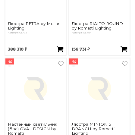
Люстра PETRA by Mullan
Люстра RIALTO ROUND
Lighting
by Romatti Lighting
Артикул: OL1613
Артикул: OL1934
388 310 ₽
156 731 ₽
%
%
Настенный светильник
Люстра MINION 5
(Бра) OVAL DESIGN by
BRANCH by Romatti
Romatti
Lighting