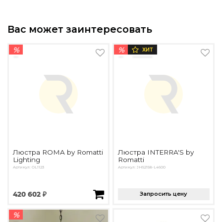
Вас может заинтересовать
%
%
ХИТ
Люстра ROMA by Romatti
Люстра INTERRA'S by
Lighting
Romatti
Артикул: OL1123
Артикул: JH52158-L4600
420 602 ₽
Запросить цену
%