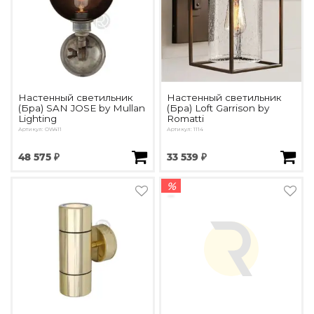
Настенный светильник
Настенный светильник
(Бра) SAN JOSE by Mullan
(Бра) Loft Garrison by
Lighting
Romatti
Артикул: OW411
Артикул: 1114
48 575 ₽
33 539 ₽
%