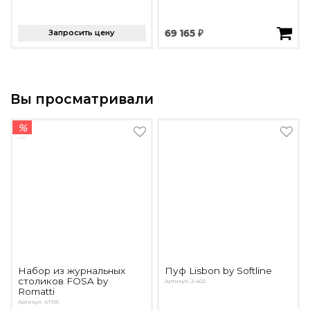
Запросить цену
69 165 ₽
Вы просматривали
%
Набор из журнальных
Пуф Lisbon by Softline
столиков FOSA by
Артикул: 2-402
Romatti
Артикул: AT166