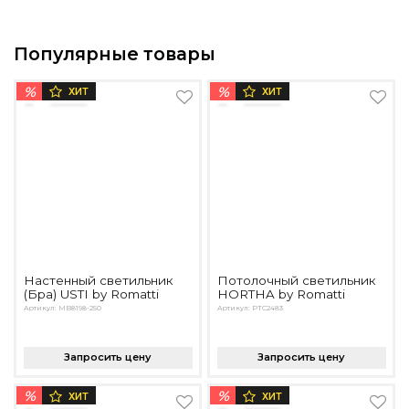
Популярные товары
%
%
ХИТ
ХИТ
Настенный светильник
Потолочный светильник
(Бра) USTI by Romatti
HORTHA by Romatti
Артикул: MB8198-250
Артикул: PTC2483
Запросить цену
Запросить цену
%
%
ХИТ
ХИТ