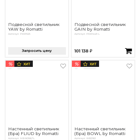
Подвесной светильник
Подвесной светильник
YAW by Romatti
GAIN by Romatti
Артикул: PDD1526
Артикул: PDD1443-L
Запросить цену
101 138 ₽
%
%
ХИТ
ХИТ
Настенный светильник
Настенный светильник
(Бра) FLIUD by Romatti
(Бра) BOWL by Romatti
Артикул: MB-8058/1L
Артикул: WB2183