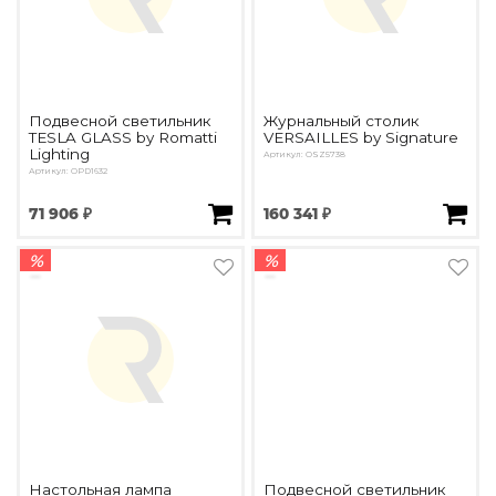
Подвесной светильник
Журнальный столик
TESLA GLASS by Romatti
VERSAILLES by Signature
Lighting
Артикул: OSZ5738
Артикул: OPD1632
71 906 ₽
160 341 ₽
%
%
Настольная лампа
Подвесной светильник