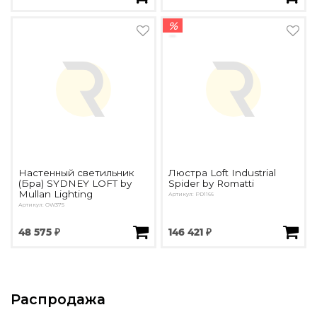
%
Настенный светильник
Люстра Loft Industrial
(Бра) SYDNEY LOFT by
Spider by Romatti
Mullan Lighting
Артикул: PD1166
Артикул: OW375
48 575 ₽
146 421 ₽
Распродажа