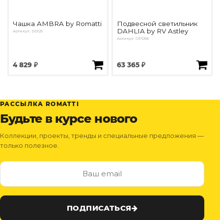
Чашка AMBRA by Romatti
Подвесной светильник
DAHLIA by RV Astley
Артикул: DD125
Артикул: OPD68
4 829 ₽
63 365 ₽
РАССЫЛКА ROMATTI
Будьте в курсе нового
Коллекции, проекты, тренды и специальные предложения —
только полезное.
ПОДПИСАТЬСЯ