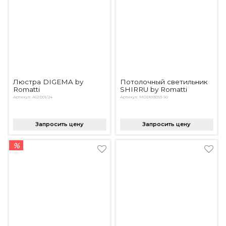
Люстра DIGEMA by
Потолочный светильник
Romatti
SHIRRU by Romatti
Артикул: AGJD01/24
Артикул: MOD693093-90
Запросить цену
Запросить цену
%