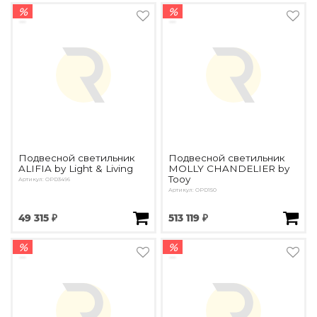
%
%
Подвесной светильник
Подвесной светильник
ALIFIA by Light & Living
MOLLY CHANDELIER by
Tooy
Артикул: OPD3496
Артикул: OPD150
49 315 ₽
513 119 ₽
%
%