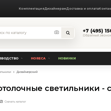
Комплектация
Дизайнерам
Доставка и оплата
Конта
+7 (495) 1
Обратный звоно
ЗВОДСТВО
HORECA
НОВИНКИ
ильники
Дизайнерский
толочные светильники - 
Скачать каталог