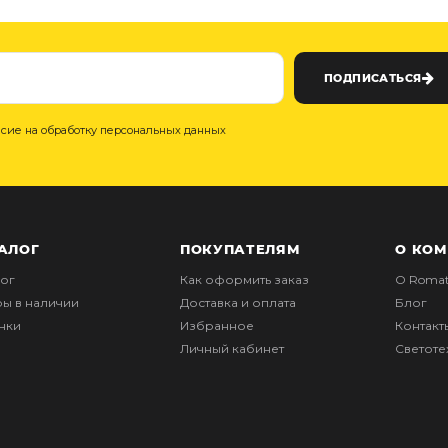
ПОДПИСАТЬСЯ
асие на обработку персональных данных
АЛОГ
ПОКУПАТЕЛЯМ
О КО
лог
Как оформить заказ
О Romat
ры в наличии
Доставка и оплата
Блог
нки
Избранное
Контакт
Личный кабинет
Светот