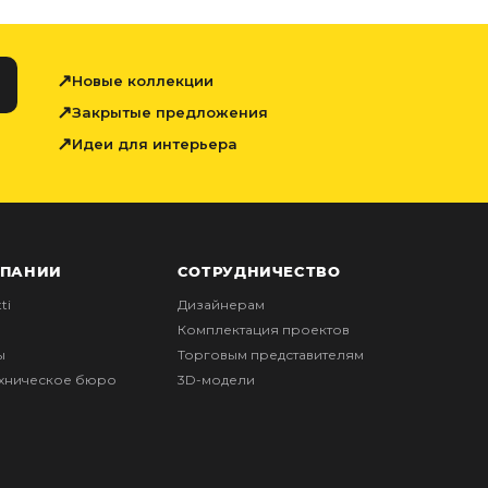
Новые коллекции
Закрытые предложения
Идеи для интерьера
МПАНИИ
СОТРУДНИЧЕСТВО
ti
Дизайнерам
Комплектация проектов
ы
Торговым представителям
ехническое бюро
3D-модели