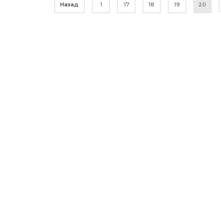
Назад
1
17
18
19
20