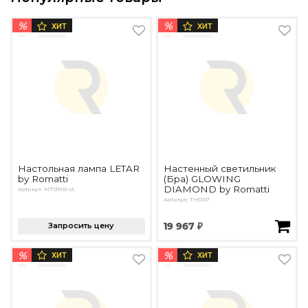
%
%
ХИТ
ХИТ
Настольная лампа LETAR
Настенный светильник
by Romatti
(Бра) GLOWING
DIAMOND by Romatti
Артикул: MT1391B-1A
Артикул: TH5107
Запросить цену
19 967 ₽
%
%
ХИТ
ХИТ