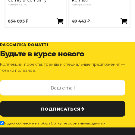
Currey & Company
Romatti
Артикул: OL1196
Артикул: LS-598
654 095 ₽
49 443 ₽
РАССЫЛКА ROMATTI
Будьте в курсе нового
Коллекции, проекты, тренды и специальные предложения —
только полезное.
ПОДПИСАТЬСЯ
Я даю согласие на обработку персональных данных