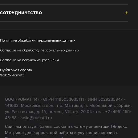
СОТРУДНИЧЕСТВО
Политика обработки персональных данных
Согласие на обработку персональных данных
Согласие на получение рассылки
Публичная оферта
© 2026 Romatti
ООО «РОМАТТИ» · ОГРН 1185053035111 · ИНН 5029235847 ·
141033, Московская обл., г.о. Мытищи, п. Мебельной фабрики,
ул. Рассветная, д. 1А, помещ. VIII, оф. 20.04 · тел. +7 (495) 150-
45-88 · hello@romatti.ru
Сайт использует файлы cookie и систему аналитики (Яндекс
Метрика) для корректной работы и улучшения сервиса.