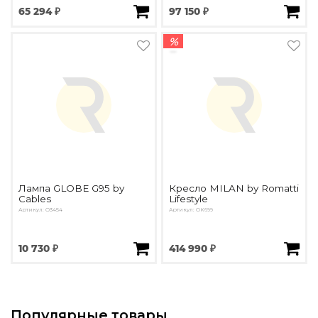
65 294 ₽
97 150 ₽
%
Лампа GLOBE G95 by
Кресло MILAN by Romatti
Cables
Lifestyle
Артикул: O3454
Артикул: OK699
10 730 ₽
414 990 ₽
Популярные товары