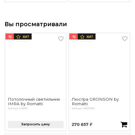
Вы просматривали
%
%
ХИТ
ХИТ
Потолочный светильник
Люстра GRONSON by
IMRA by Romatti
Romatti
Артикул: 10923W
Артикул: ABD/1000
Запросить цену
270 657 ₽