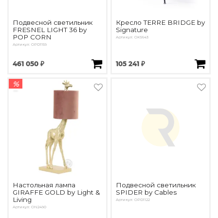
Подвесной светильник
Кресло TERRE BRIDGE by
FRESNEL LIGHT 36 by
Signature
POP CORN
Артикул: OK5643
Артикул: OPD1159
461 050 ₽
105 241 ₽
%
Настольная лампа
Подвесной светильник
GIRAFFE GOLD by Light &
SPIDER by Cables
Living
Артикул: OPD1122
Артикул: ON2490