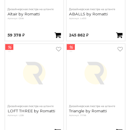
Дизайнерская люстра на штанге
Дизайнерская люстра на штанге
Altair by Romatti
ABALLS by Romatti
Артикул: G598
Артикул: L4313
59 378 ₽
245 862 ₽
%
%
Дизайнерская люстра на штанге
Дизайнерская люстра на штанге
LOFT THREE by Romatti
Triangle by Romatti
Артикул: L228
Артикул: Л1198