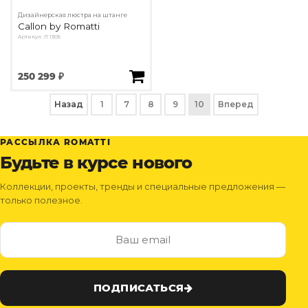
Дизайнерская люстра на штанге
Callon by Romatti
Артикул: Л 1305
250 299 ₽
Назад
1
7
8
9
10
Вперед
РАССЫЛКА ROMATTI
Будьте в курсе нового
Коллекции, проекты, тренды и специальные предложения —
только полезное.
ПОДПИСАТЬСЯ