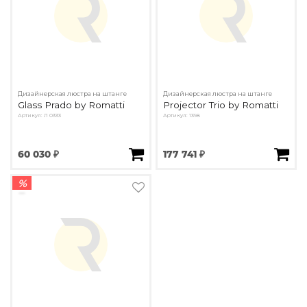
Дизайнерская люстра на штанге
Дизайнерская люстра на штанге
Glass Prado by Romatti
Projector Trio by Romatti
Артикул: Л 0333
Артикул: 1398
60 030 ₽
177 741 ₽
%