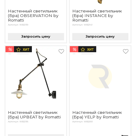
Настенный светильник
Настенный светильник
(Бра) OBSERVATION by
(Бра) INSTANCE by
Romatti
Romatti
Артикул: WB2139
Артикул: WB2141
Запросить цену
Запросить цену
%
%
ХИТ
ХИТ
Настенный светильник
Настенный светильник
(Бра) UPBEAT by Romatti
(Бра) YELP by Romatti
Артикул: WB2136
Артикул: WB2061