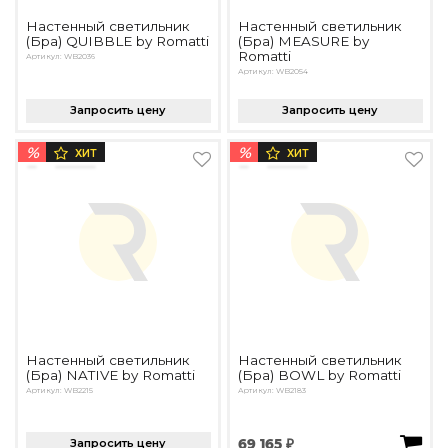
Настенный светильник
Настенный светильник
(Бра) QUIBBLE by Romatti
(Бра) MEASURE by
Romatti
Артикул: WB2036
Артикул: WB2054
Запросить цену
Запросить цену
%
%
ХИТ
ХИТ
Настенный светильник
Настенный светильник
(Бра) NATIVE by Romatti
(Бра) BOWL by Romatti
Артикул: WB2215
Артикул: WB2183
Запросить цену
69 165 ₽