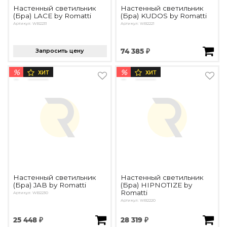
Настенный светильник
Настенный светильник
(Бра) LACE by Romatti
(Бра) KUDOS by Romatti
Артикул: WB2231
Артикул: WB2221
Запросить цену
74 385 ₽
%
%
ХИТ
ХИТ
Настенный светильник
Настенный светильник
(Бра) JAB by Romatti
(Бра) HIPNOTIZE by
Romatti
Артикул: WB2230
Артикул: WB2220
25 448 ₽
28 319 ₽