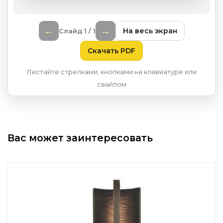
←
→
На весь экран
Слайд 1 / 1
Скачать PDF
Листайте стрелками, кнопками на клавиатуре или
свайпом
Вас может заинтересовать