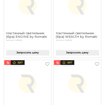
Настенный светильник
Настенный светильник
(Бра) ENGINE by Romatti
(Бра) WEALTH by Romatti
Артикул: WB2206
Артикул: WB2003
Запросить цену
Запросить цену
%
%
ХИТ
ХИТ