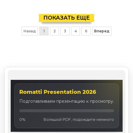
ПОКАЗАТЬ ЕЩЕ
Назад
1
2
3
4
6
Вперед
Romatti Presentation 2026
Подготавливаем презентацию к просмотру.
0%
Большой PDF, подождите немного