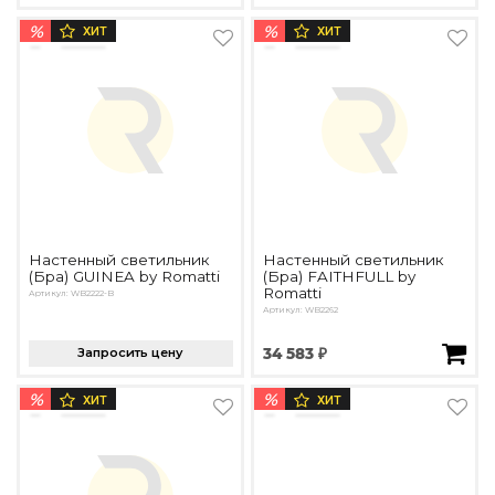
%
%
ХИТ
ХИТ
Настенный светильник
Настенный светильник
(Бра) GUINEA by Romatti
(Бра) FAITHFULL by
Romatti
Артикул: WB2222-B
Артикул: WB2262
Запросить цену
34 583 ₽
%
%
ХИТ
ХИТ