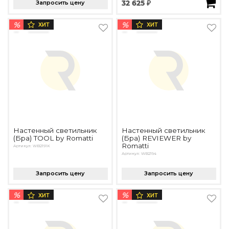
Запросить цену
32 625 ₽
%
%
ХИТ
ХИТ
Настенный светильник
Настенный светильник
(Бра) TOOL by Romatti
(Бра) REVIEWER by
Romatti
Артикул: WB2191K
Артикул: WB2194
Запросить цену
Запросить цену
%
%
ХИТ
ХИТ