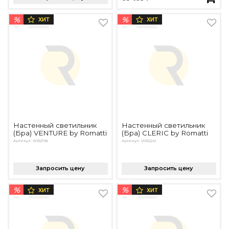
%
%
ХИТ
ХИТ
Настенный светильник
Настенный светильник
(Бра) VENTURE by Romatti
(Бра) CLERIC by Romatti
Артикул: WB2198
Артикул: WB2241
Запросить цену
Запросить цену
%
%
ХИТ
ХИТ