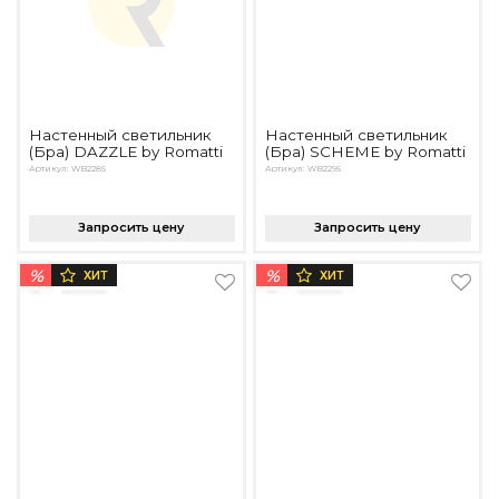
Настенный светильник
Настенный светильник
(Бра) DAZZLE by Romatti
(Бра) SCHEME by Romatti
Артикул: WB2285
Артикул: WB2295
Запросить цену
Запросить цену
%
%
ХИТ
ХИТ