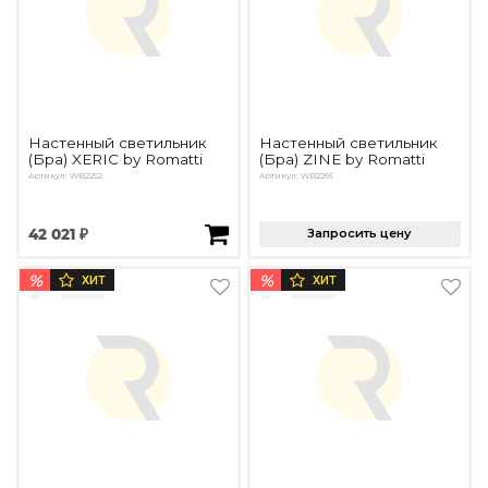
Настенный светильник
Настенный светильник
(Бра) XERIC by Romatti
(Бра) ZINE by Romatti
Артикул: WB2252
Артикул: WB2266
42 021 ₽
Запросить цену
%
%
ХИТ
ХИТ