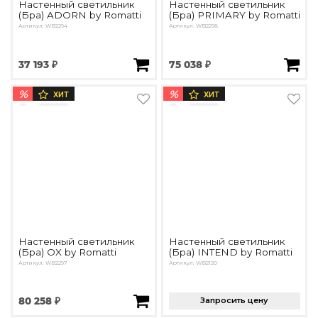
Настенный светильник
Настенный светильник
(Бра) ADORN by Romatti
(Бра) PRIMARY by Romatti
Артикул: WB2294
Артикул: WB2298
37 193 ₽
75 038 ₽
%
%
ХИТ
ХИТ
Настенный светильник
Настенный светильник
(Бра) OX by Romatti
(Бра) INTEND by Romatti
Артикул: WB2297
Артикул: WB2120
80 258 ₽
Запросить цену