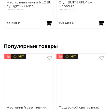
Настольная лампа KLOBU
Стул BUTTERFLY by
by Light & Living
Signature
Артикул: ON4546
Артикул: OST6757
33 198 ₽
139 403 ₽
Популярные товары
%
%
ХИТ
ХИТ
Настенный светильник
Подвесной светильник