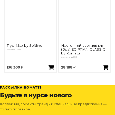
Пуф Max by Softline
Настенный светильник
(Бра) EGIPTIAN CLASSIC
Артикул: 2-133
by Romatti
Артикул: W2913
136 300 ₽
28 188 ₽
РАССЫЛКА ROMATTI
Будьте в курсе нового
Коллекции, проекты, тренды и специальные предложения —
только полезное.