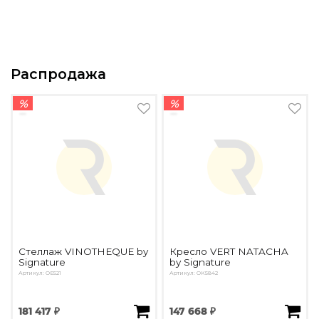
Распродажа
%
%
Стеллаж VINOTHEQUE by
Кресло VERT NATACHA
Signature
by Signature
Артикул: OE521
Артикул: OK5842
181 417 ₽
147 668 ₽