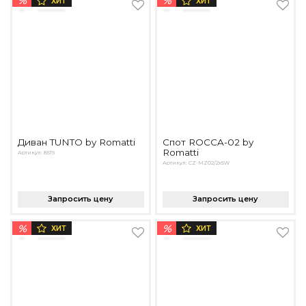
%
%
ХИТ
ХИТ
Диван TUNTO by Romatti
Спот ROCCA-02 by
Romatti
Артикул: 8519
Артикул: CZ-MZ02/2x5W
Запросить цену
Запросить цену
%
%
ХИТ
ХИТ