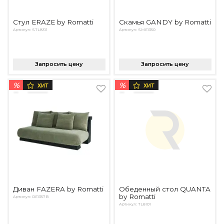
Стул ERAZE by Romatti
Скамья GANDY by Romatti
Артикул: STL8311
Артикул: SME1350
Запросить цену
Запросить цену
%
%
ХИТ
ХИТ
Диван FAZERA by Romatti
Обеденный стол QUANTA
by Romatti
Артикул: DE1357B
Артикул: TL8101