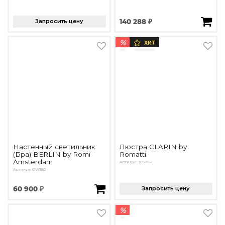
Запросить цену
140 288 ₽
%
ХИТ
Настенный светильник
Люстра CLARIN by
(Бра) BERLIN by Romi
Romatti
Amsterdam
Артикул: 10920P
Артикул: OW382
60 900 ₽
Запросить цену
%