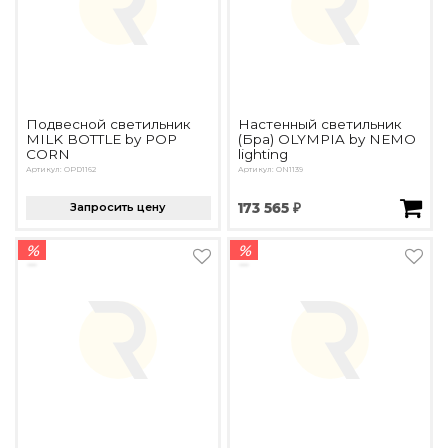
Подвесной светильник
Настенный светильник
MILK BOTTLE by POP
(Бра) OLYMPIA by NEMO
CORN
lighting
Артикул: OPD1162
Артикул: ON1139
Запросить цену
173 565 ₽
%
%