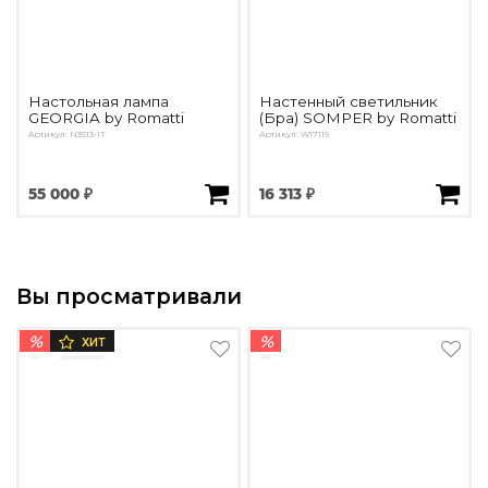
Настольная лампа
Настенный светильник
GEORGIA by Romatti
(Бра) SOMPER by Romatti
Артикул: N3513-1T
Артикул: W17119
55 000 ₽
16 313 ₽
Вы просматривали
%
%
ХИТ