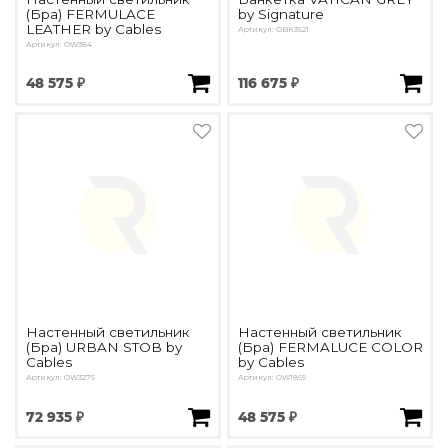
(Бра) FERMULACE
by Signature
LEATHER by Cables
Артикул: OBK3521
Артикул: OW384
48 575 ₽
116 675 ₽
Настенный светильник
Настенный светильник
(Бра) URBAN STOB by
(Бра) FERMALUCE COLOR
Cables
by Cables
Артикул: OW3275
Артикул: OW1869
72 935 ₽
48 575 ₽