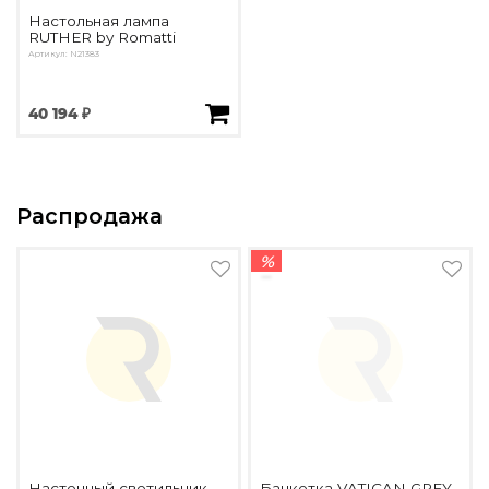
Настольная лампа
RUTHER by Romatti
Артикул: N21383
40 194 ₽
Распродажа
%
Настенный светильник
Банкетка VATICAN GREY