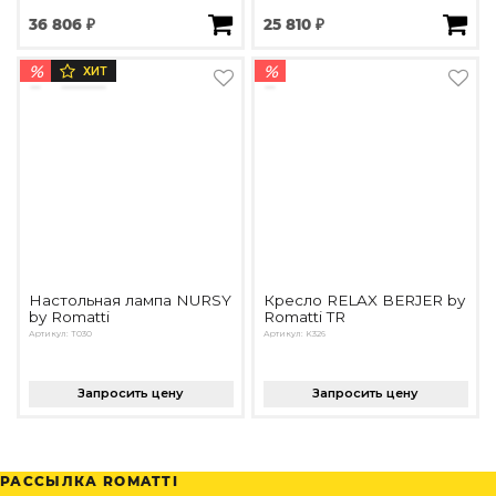
36 806 ₽
25 810 ₽
%
%
ХИТ
Настольная лампа NURSY
Кресло RELAX BERJER by
by Romatti
Romatti TR
Артикул: T030
Артикул: K326
Запросить цену
Запросить цену
РАССЫЛКА ROMATTI