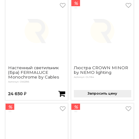
%
Настенный светильник
Люстра CROWN MINOR
(Бра) FERMALUCE
by NEMO lighting
Monochrome by Cables
Артикул: OL1184
Артикул: OW2395
24 650 ₽
Запросить цену
%
%