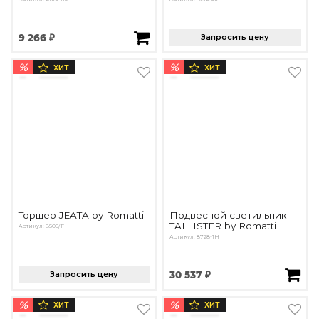
9 266 ₽
Запросить цену
%
%
ХИТ
ХИТ
Торшер JEATA by Romatti
Подвесной светильник
TALLISTER by Romatti
Артикул: 8505/F
Артикул: 8728-1H
Запросить цену
30 537 ₽
%
%
ХИТ
ХИТ