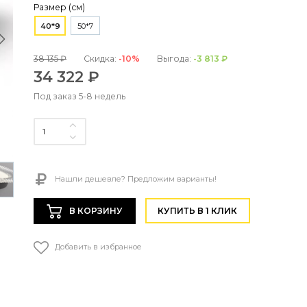
Размер (см)
40*9
50*7
38 135 ₽
Скидка:
-10%
Выгода:
-3 813 ₽
34 322 ₽
Под заказ 5-8 недель
Нашли дешевле? Предложим варианты!
В КОРЗИНУ
КУПИТЬ В 1 КЛИК
Добавить в избранное