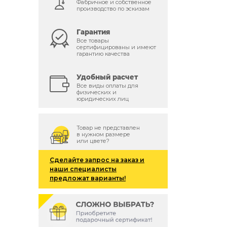
Фабричное и собственное
производство по эскизам
Гарантия
Все товары
сертифицированы и имеют
гарантию качества
Удобный расчет
Все виды оплаты для
физических и
юридических лиц
Товар не представлен
в нужном размере
или цвете?
Сделайте запрос на заказ и
наши специалисты
предложат варианты!