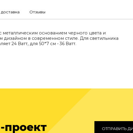
 доставка
Отзывы
 с металлическим основанием черного цвета и
м дизайном в современном стиле. Для светильника
т 24 Ватт, для 50*7 см - 36 Ватт.
-проект
ОТПРАВИТЬ Д