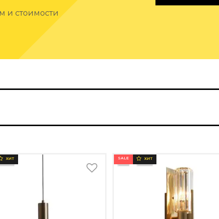
ам и стоимости
SALE
ХИТ
ХИТ