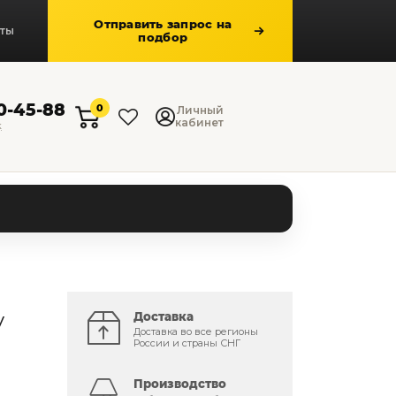
Отправить запрос на
кты
подбор
50-45-88
0
Личный
кабинет
к
y
Доставка
Доставка во все регионы
России и страны СНГ
Производство