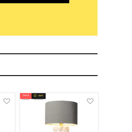
SALE
ХИТ