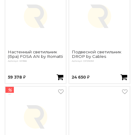
Настенный светильник
Подвесной светильник
(Бра) FOSA AN by Romatti
DROP by Cables
Артикул: W1388
Артикул: OPD9053
59 378 ₽
24 650 ₽
%