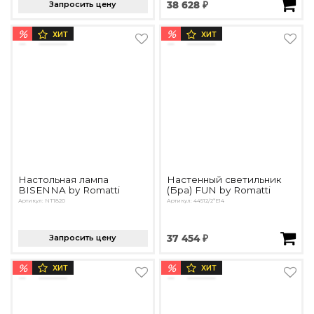
Запросить цену
38 628 ₽
%
%
ХИТ
ХИТ
Настольная лампа
Настенный светильник
BISENNA by Romatti
(Бра) FUN by Romatti
Артикул: NT1820
Артикул: 44512/2*E14
Запросить цену
37 454 ₽
%
%
ХИТ
ХИТ