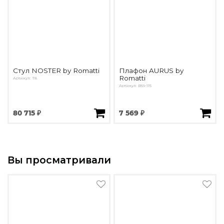
Стул NOSTER by Romatti
Плафон AURUS by
Romatti
Артикул: T8
Артикул: B69-115
80 715 ₽
7 569 ₽
Вы просматривали