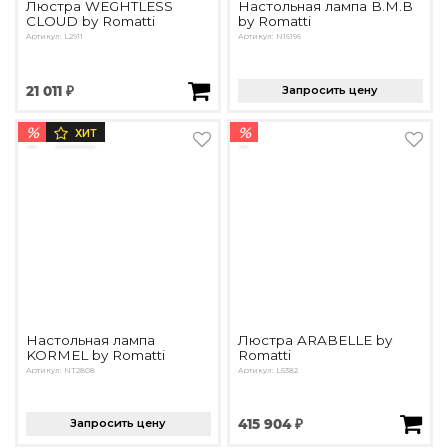
Люстра WEGHTLESS
Настольная лампа B.M.B
CLOUD by Romatti
by Romatti
Артикул: L2911
Артикул: N16196
21 011 ₽
Запросить цену
%
%
ХИТ
Настольная лампа
Люстра ARABELLE by
KORMEL by Romatti
Romatti
Артикул: NT2808
Артикул: L5382
Запросить цену
415 904 ₽