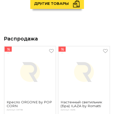
ДРУГИЕ ТОВАРЫ
Распродажа
%
%
Кресло ORGONE by POP
Настенный светильник
CORN
(Бра) ILAZA by Romatti
Артикул: OK738
Артикул: W218