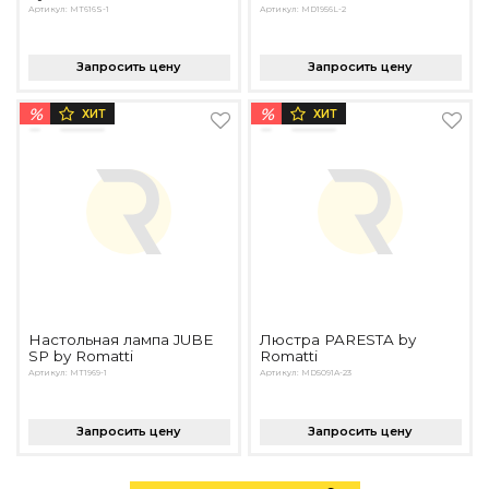
Артикул: MT616S-1
Артикул: MD1956L-2
Запросить цену
Запросить цену
%
%
ХИТ
ХИТ
Настольная лампа JUBE
Люстра PARESTA by
SP by Romatti
Romatti
Артикул: MT1969-1
Артикул: MD5091A-23
Запросить цену
Запросить цену