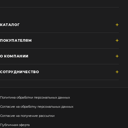
КАТАЛОГ
ПОКУПАТЕЛЯМ
О КОМПАНИИ
СОТРУДНИЧЕСТВО
Политика обработки персональных данных
Согласие на обработку персональных данных
Согласие на получение рассылки
Публичная оферта