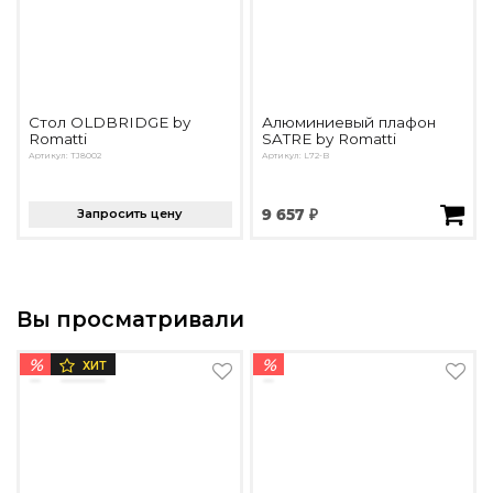
Стол OLDBRIDGE by
Алюминиевый плафон
Romatti
SATRE by Romatti
Артикул: TJ8002
Артикул: L72-B
Запросить цену
9 657 ₽
Вы просматривали
%
%
ХИТ