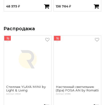
48 575 ₽
136 764 ₽
Распродажа
%
%
Стеллаж YLAYA MINI by
Настенный светильник
Light & Living
(Бра) FOSA AN by Romatti
Артикул: OE543
Артикул: W1388