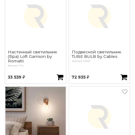
Настенный светильник
Подвесной светильник
(Бра) Loft Garrison by
TUBE BULB by Cables
Romatti
Артикул: OPD11
Артикул: 1114
33 539 ₽
72 935 ₽