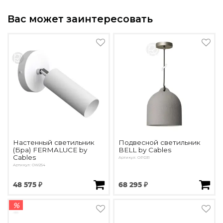
Вас может заинтересовать
Настенный светильник
Подвесной светильник
(Бра) FERMALUCE by
BELL by Cables
Cables
Артикул: OPD31
Артикул: OW254
48 575 ₽
68 295 ₽
%