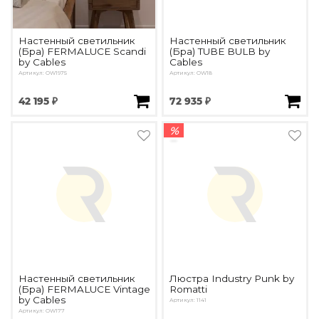
Настенный светильник
Настенный светильник
(Бра) FERMALUCE Scandi
(Бра) TUBE BULB by
by Cables
Cables
Артикул: OW1975
Артикул: OW18
42 195 ₽
72 935 ₽
%
Настенный светильник
Люстра Industry Punk by
(Бра) FERMALUCE Vintage
Romatti
by Cables
Артикул: 1141
Артикул: OW177