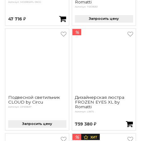
Romatti
Артикул: MOD302PL-06CG
Артикул: TDO3530
47 716 ₽
Запросить цену
%
Подвесной светильник
Дизайнерская люстра
CLOUD by Circu
FROZEN EYES XL by
Romatti
Артикул: OPD9837
Артикул: L1875
Запросить цену
759 380 ₽
%
ХИТ