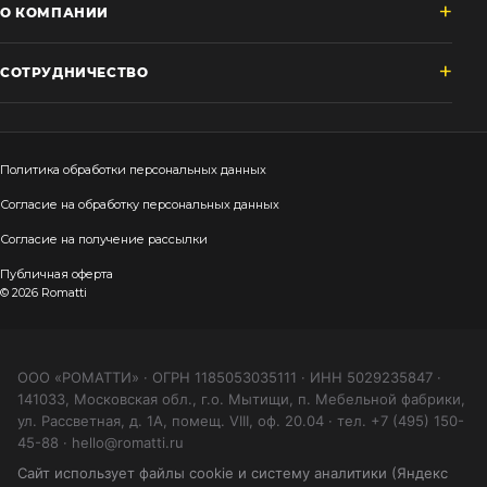
О КОМПАНИИ
СОТРУДНИЧЕСТВО
Политика обработки персональных данных
Согласие на обработку персональных данных
Согласие на получение рассылки
Публичная оферта
© 2026 Romatti
ООО «РОМАТТИ» · ОГРН 1185053035111 · ИНН 5029235847 ·
141033, Московская обл., г.о. Мытищи, п. Мебельной фабрики,
ул. Рассветная, д. 1А, помещ. VIII, оф. 20.04 · тел. +7 (495) 150-
45-88 · hello@romatti.ru
Сайт использует файлы cookie и систему аналитики (Яндекс