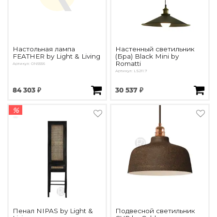
Настольная лампа
Настенный светильник
FEATHER by Light & Living
(Бра) Black Mini by
Romatti
Артикул: ON5556
Артикул: LS211.7
84 303 ₽
30 537 ₽
%
Пенал NIPAS by Light &
Подвесной светильник