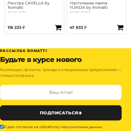
Люстра CAVELLA by
Настольная лампа
Romatti
YUNDA by Romatti
Артикул: L11456
Артикул: AKT54M
118 233 ₽
47 633 ₽
РАССЫЛКА ROMATTI
Будьте в курсе нового
Коллекции, проекты, тренды и специальные предложения —
только полезное.
ПОДПИСАТЬСЯ
Я даю согласие на обработку персональных данных