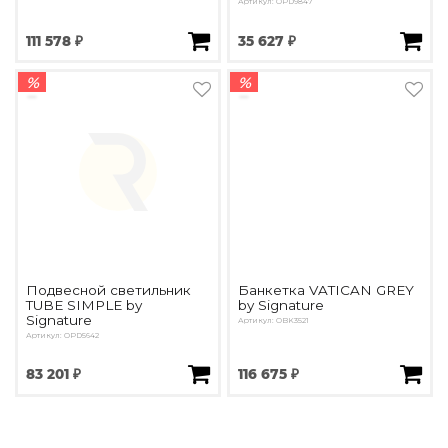
Артикул: OPD9847
111 578 ₽
35 627 ₽
%
%
Подвесной светильник
Банкетка VATICAN GREY
TUBE SIMPLE by
by Signature
Signature
Артикул: OBK3521
Артикул: OPD5642
83 201 ₽
116 675 ₽