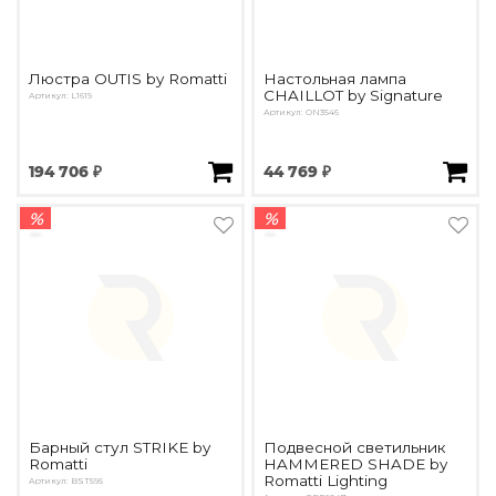
Люстра OUTIS by Romatti
Настольная лампа
CHAILLOT by Signature
Артикул: L1619
Артикул: ON3546
194 706 ₽
44 769 ₽
%
%
Барный стул STRIKE by
Подвесной светильник
Romatti
HAMMERED SHADE by
Romatti Lighting
Артикул: BST595