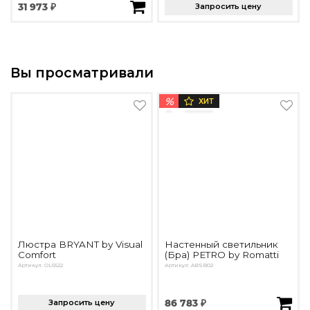
31 973 ₽
Запросить цену
Вы просматривали
%
ХИТ
Люстра BRYANT by Visual
Настенный светильник
Comfort
(Бра) PETRO by Romatti
Артикул: OL5522
Артикул: ABSB02
Запросить цену
86 783 ₽