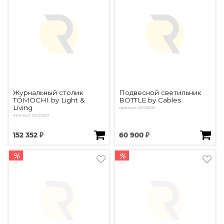
Журнальный столик
Подвесной светильник
TOMOCHI by Light &
BOTTLE by Cables
Living
Артикул: OPD3532
Артикул: OSZ0921
152 352 ₽
60 900 ₽
%
%