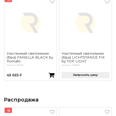
Настенный светильник
Настенный светильник
(Бра) FANELLA BLACK by
(Бра) LICHTSTANGE FIX
Romatti
by TOP LIGHT
Артикул: W11525
Артикул: OW5398
45 023 ₽
Запросить цену
Распродажа
%