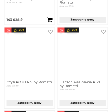
Romatti
Артикул: KL1420
Артикул: 8769
143 028 ₽
Запросить цену
%
%
ХИТ
ХИТ
Стул ROMER'S by Romatti
Настольная лампа RIZE
by Romatti
Артикул: T71
Артикул: NT231
Запросить цену
Запросить цену