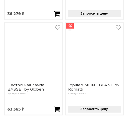
36 279 ₽
Запросить цену
%
Настольная лампа
Торшер MONE BLANC by
BASSET by Globen
Romatti
Артикул: ON599
Артикул: T16183
63 365 ₽
Запросить цену