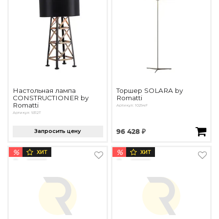
Настольная лампа
Торшер SOLARA by
CONSTRUCTIONER by
Romatti
Romatti
Артикул: 10294F
Артикул: 9312T
Запросить цену
96 428 ₽
%
%
ХИТ
ХИТ