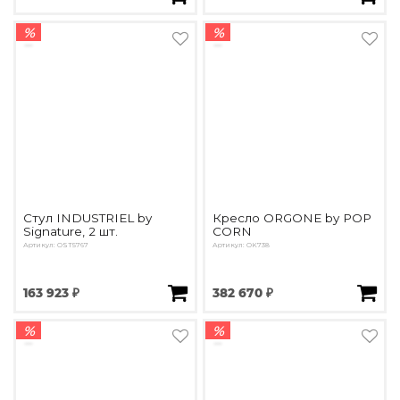
%
%
Стул INDUSTRIEL by
Кресло ORGONE by POP
Signature, 2 шт.
CORN
Артикул: OST5767
Артикул: OK738
163 923 ₽
382 670 ₽
%
%