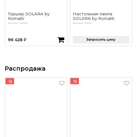
Торшер SOLARA by
Настольная лампа
Romatti
SOLARA by Romatti
Артикул: 10294F
Артикул: 10294T
96 428 ₽
Запросить цену
Распродажа
%
%