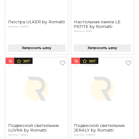
Люстра ULKER by Romatti
Настольная лампа LE
PETITE by Romatti
Артикул: 1033P/3
Артикул: 9963T
Запросить цену
Запросить цену
%
%
ХИТ
ХИТ
Подвесной светильник
Подвесной светильник
LUVRA by Romatti
JERALY by Romatti
Артикул: 10268P
Артикул: 10256P/1