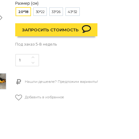
Размер (см)
20*18
30*22
33*26
43*32
ЗАПРОСИТЬ СТОИМОСТЬ
Под заказ 5-8 недель
Нашли дешевле? Предложим варианты!
Добавить в избранное