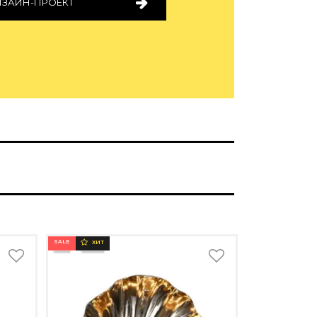
ИЗАЙН-ПРОЕКТ
SALE
ХИТ