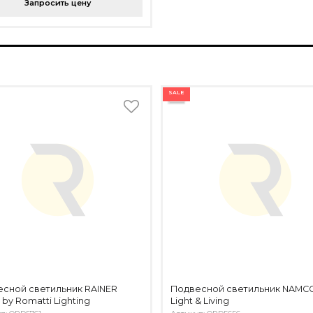
Запросить цену
SALE
сной светильник RAINER
Подвесной светильник NAMC
by Romatti Lighting
Light & Living