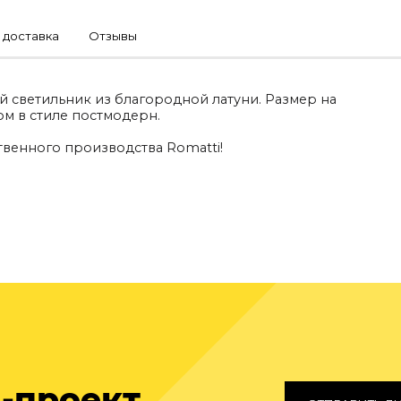
 доставка
Отзывы
й светильник из благородной латуни. Размер на
м в стиле постмодерн.
венного производства Romatti!
-проект