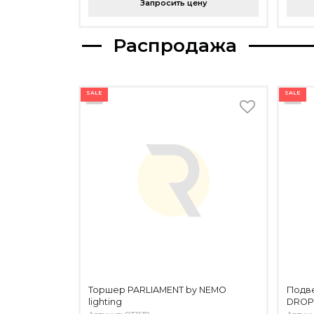
Запросить цену
Распродажа
SALE
SALE
Торшер PARLIAMENT by NEMO
Подве
lighting
DROP 