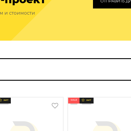
ОТПРАВИТЬ Д
ам и стоимости
SALE
ХИТ
ХИТ