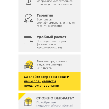
Фабричное и собственное
производство по эскизам
Гарантия
Все товары
сертифицированы и имеют
гарантию качества
Удобный расчет
Все виды оплаты для
физических и
юридических лиц
Товар не представлен
в нужном размере
или цвете?
Сделайте запрос на заказ и
наши специалисты
предложат варианты!