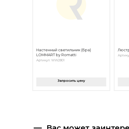
Настенный светильник (Бра)
Люстр
LOMMART by Romatti
Артику
Артикул: WW2801
Запросить цену
Вас может заинтер