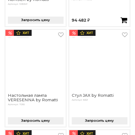
Артикул: 10306P
Запросить цену
94 482 ₽
%
%
ХИТ
ХИТ
Настольная лампа
Стул JAX by Romatti
VERESENNA by Romatti
Артикул: 8321
Артикул: T055
Запросить цену
Запросить цену
%
%
ХИТ
ХИТ