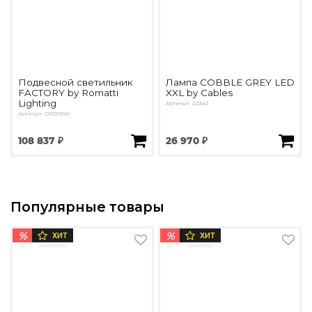
Подвесной светильник
Лампа COBBLE GREY LED
FACTORY by Romatti
XXL by Cables
Lighting
Артикул: O2342
Артикул: OPD1900
108 837 ₽
26 970 ₽
Популярные товары
%
%
ХИТ
ХИТ