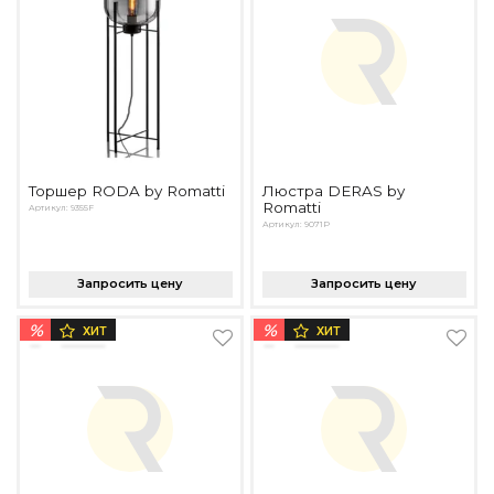
Торшер RODA by Romatti
Люстра DERAS by
Romatti
Артикул: 9355F
Артикул: 9071P
Запросить цену
Запросить цену
%
%
ХИТ
ХИТ