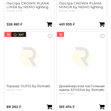
Люстра CROWN PLANA
Люстра CROWN PLANA
LINEA by NEMO lighting
MINOR by NEMO lighting
Артикул: OL1186
Артикул: OL1185
326 881 ₽
401 955 ₽
%
%
ХИТ
Торшер OUTIS by Romatti
Дизайнерская настольная
лампа ATHENA by Romatti
Артикул: TH169
Артикул: N883
89 262 ₽
165 474 ₽