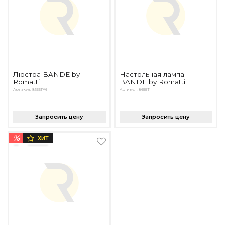
Люстра BANDE by
Настольная лампа
Romatti
BANDE by Romatti
Артикул: 8655P/6
Артикул: 8655T
Запросить цену
Запросить цену
%
ХИТ