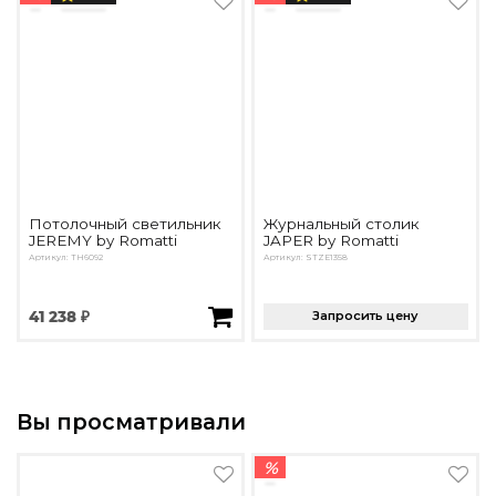
Потолочный светильник
Журнальный столик
JEREMY by Romatti
JAPER by Romatti
Артикул: TH6092
Артикул: STZE1358
41 238 ₽
Запросить цену
Вы просматривали
%