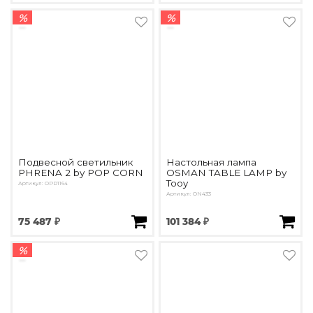
%
%
Подвесной светильник
Настольная лампа
PHRENA 2 by POP CORN
OSMAN TABLE LAMP by
Tooy
Артикул: OPD1164
Артикул: ON433
75 487 ₽
101 384 ₽
%