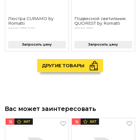
Люстра CURAMO by
Подвесной светильник
Romatti
QUOREST by Romatti
Артикул: 1035P-Silver
Артикул: 9901P
Запросить цену
Запросить цену
ДРУГИЕ ТОВАРЫ
Вас может заинтересовать
%
%
ХИТ
ХИТ