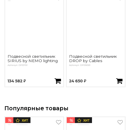
Подвесной светильник
Подвесной светильник
SIRIUS by NEMO lighting
DROP by Cables
Артикул: OPD1161
Артикул: OPD9053
134 582 ₽
24 650 ₽
Популярные товары
%
%
ХИТ
ХИТ