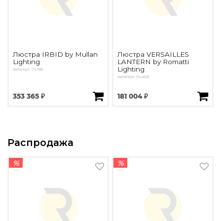
Люстра IRBID by Mullan
Люстра VERSAILLES
Lighting
LANTERN by Romatti
Lighting
Артикул: OL995
Артикул: OL4621
353 365 ₽
181 004 ₽
Распродажа
%
%