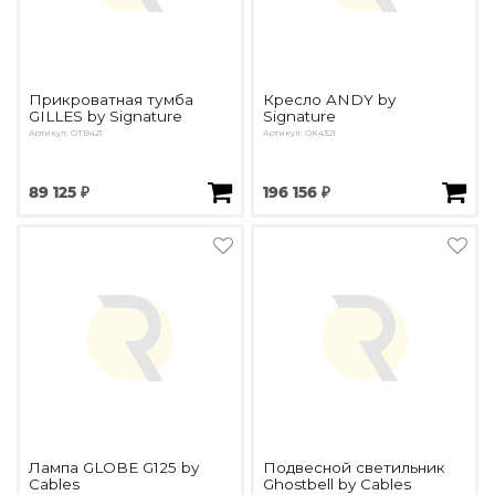
Прикроватная тумба
Кресло ANDY by
GILLES by Signature
Signature
Артикул: OTB421
Артикул: OK4321
89 125 ₽
196 156 ₽
Лампа GLOBE G125 by
Подвесной светильник
Cables
Ghostbell by Cables