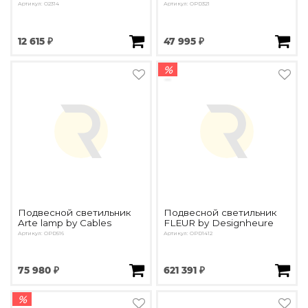
Артикул: О2314
Артикул: OPD321
12 615 ₽
47 995 ₽
%
Подвесной светильник
Подвесной светильник
Arte lamp by Cables
FLEUR by Designheure
Артикул: OPD516
Артикул: OPD1412
75 980 ₽
621 391 ₽
%