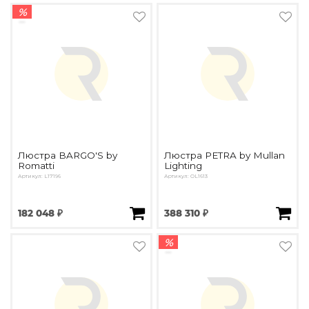
%
Люстра BARGO'S by
Люстра PETRA by Mullan
Romatti
Lighting
Артикул: L17196
Артикул: OL1613
182 048 ₽
388 310 ₽
%