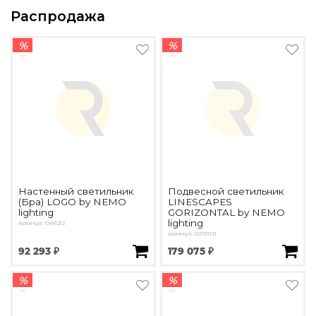
Распродажа
%
%
Настенный светильник
Подвесной светильник
(Бра) LOGO by NEMO
LINESCAPES
lighting
GORIZONTAL by NEMO
lighting
Артикул: OW1212
Артикул: OPD1191
92 293 ₽
179 075 ₽
%
%