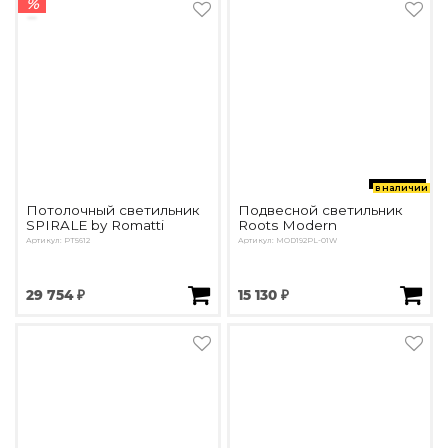
%
в наличии
Потолочный светильник
Подвесной светильник
SPIRALE by Romatti
Roots Modern
Артикул: PT5612
Артикул: MOD192PL-01W
29 754 ₽
15 130 ₽