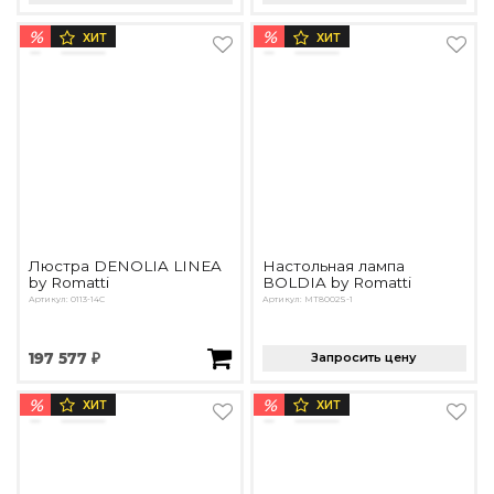
%
%
ХИТ
ХИТ
Люстра DENOLIA LINEA
Настольная лампа
by Romatti
BOLDIA by Romatti
Артикул: 0113-14C
Артикул: MT8002S-1
197 577 ₽
Запросить цену
%
%
ХИТ
ХИТ