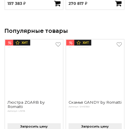
157 383 ₽
270 817 ₽
Популярные товары
%
%
ХИТ
ХИТ
Люстра ZGARB by
Скамья GANDY by Romatti
Romatti
Артикул: SME1350
Артикул: L15118
Запросить цену
Запросить цену