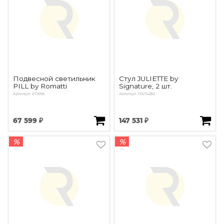
Подвесной светильник
Стул JULIETTE by
PILL by Romatti
Signature, 2 шт.
Артикул: PD558
Артикул: OST4282
67 599 ₽
147 531 ₽
%
%