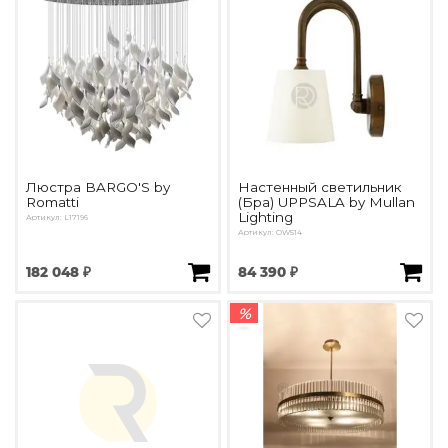
Люстра BARGO'S by
Настенный светильник
Romatti
(Бра) UPPSALA by Mullan
Lighting
Артикул: L17196
Артикул: OW514
182 048 ₽
84 390 ₽
%