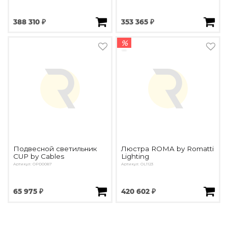
388 310 ₽
353 365 ₽
%
Подвесной светильник
Люстра ROMA by Romatti
CUP by Cables
Lighting
Артикул: OPD0087
Артикул: OL1123
65 975 ₽
420 602 ₽