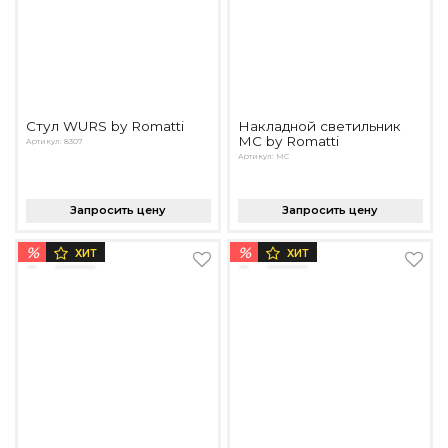
Стул WURS by Romatti
Накладной светильник
MC by Romatti
Артикул: 8307
Артикул: MC
Запросить цену
Запросить цену
%
%
ХИТ
ХИТ