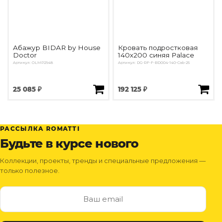
Абажур BIDAR by House
Кровать подростковая
Doctor
140х200 синяя Palace
Артикул: OLMP2948
Артикул: DG-RF-F-BD004-140-Cab-25
25 085 ₽
192 125 ₽
РАССЫЛКА ROMATTI
Будьте в курсе нового
Коллекции, проекты, тренды и специальные предложения —
только полезное.