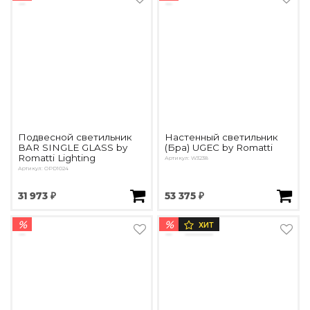
Подвесной светильник
Настенный светильник
BAR SINGLE GLASS by
(Бра) UGEC by Romatti
Romatti Lighting
Артикул: W3238
Артикул: OPD1024
31 973 ₽
53 375 ₽
%
%
ХИТ