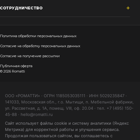
СОТРУДНИЧЕСТВО
Политика обработки персональных данных
Согласие на обработку персональных данных
Согласие на получение рассылки
Публичная оферта
© 2026 Romatti
ООО «РОМАТТИ» · ОГРН 1185053035111 · ИНН 5029235847 ·
141033, Московская обл., г.о. Мытищи, п. Мебельной фабрики,
ул. Рассветная, д. 1А, помещ. VIII, оф. 20.04 · тел. +7 (495) 150-
45-88 · hello@romatti.ru
Сайт использует файлы cookie и систему аналитики (Яндекс
Метрика) для корректной работы и улучшения сервиса.
Продолжая пользоваться сайтом, вы соглашаетесь с