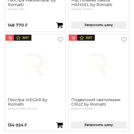
Romatti
HANSEL by Romatti
Артикул: 3982
Артикул: NT2704
148 770 ₽
Запросить цену
%
%
ХИТ
ХИТ
Люстра VIEGAR by
Подвесной светильник
Romatti
CRUZ by Romatti
Артикул: 6363S1+S2-LED
Артикул: PD121681
134 024 ₽
Запросить цену