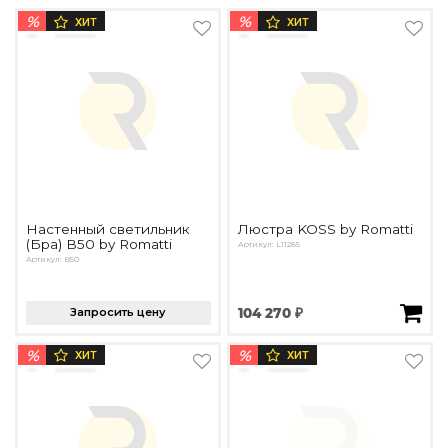
%
%
ХИТ
ХИТ
Настенный светильник
Люстра KOSS by Romatti
(Бра) B50 by Romatti
Артикул: L11285
Артикул: B50
Запросить цену
104 270 ₽
%
%
ХИТ
ХИТ