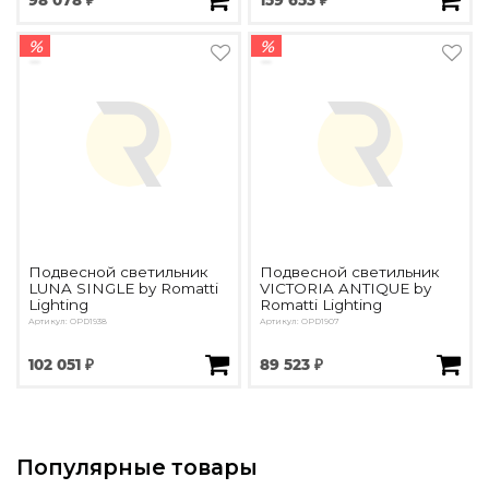
98 078 ₽
159 653 ₽
%
%
Подвесной светильник
Подвесной светильник
LUNA SINGLE by Romatti
VICTORIA ANTIQUE by
Lighting
Romatti Lighting
Артикул: OPD1938
Артикул: OPD1907
102 051 ₽
89 523 ₽
Популярные товары