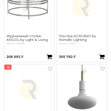
Журнальный столик
Люстра ACROBAT by
ANGOL by Light & Living
Romatti Lighting
Артикул: OSZ2345
Артикул: OL2493
208 692 ₽
305 762 ₽
%