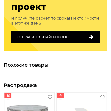
проект
и получите расчет по срокам и стоимости
в этот же день
ОТПРАВИТЬ ДИЗАЙН-ПРОЕКТ
Похожие товары
Распродажа
%
%