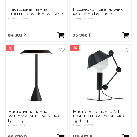
Настольная лампа
Подвесной светильник
FEATHER by Light & Living
Arte lamp by Cables
Артикул: ON5556
Артикул: OPD516
84 303 ₽
75 980 ₽
%
%
Настольная лампа
Настольная лампа MR.
PANAMA MINI by NEMO
LIGHT SHORT by NEMO
lighting
lighting
Артикул: ON511
Артикул: ON1213