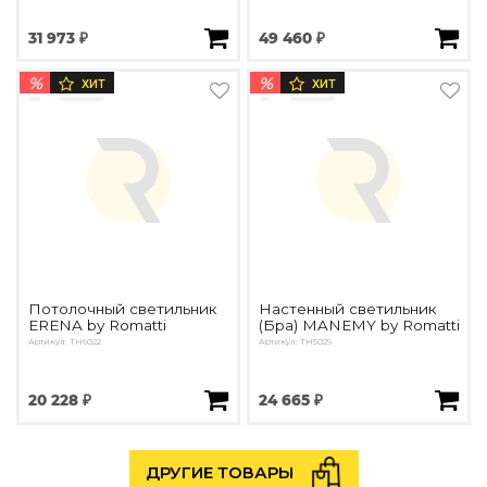
31 973 ₽
49 460 ₽
%
%
ХИТ
ХИТ
Потолочный светильник
Настенный светильник
ERENA by Romatti
(Бра) MANEMY by Romatti
Артикул: TH6022
Артикул: TH5029
20 228 ₽
24 665 ₽
ДРУГИЕ ТОВАРЫ