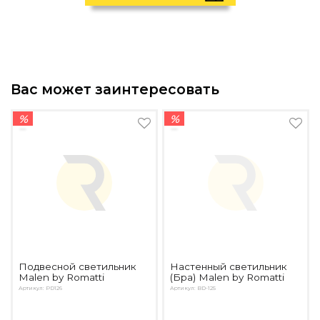
Вас может заинтересовать
%
%
Подвесной светильник
Настенный светильник
Malen by Romatti
(Бра) Malen by Romatti
Артикул: PD126
Артикул: BD-125