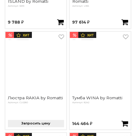
ISLAND by Romatti
Romatti
Артикул: 3299
Артикул: L956
9 788 ₽
97 614 ₽
%
%
ХИТ
ХИТ
Люстра RAKIA by Romatti
Тумба WINA by Romatti
Артикул: CL6280
Артикул: 8242
Запросить цену
144 464 ₽