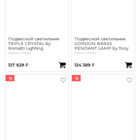
Подвесной светильник
Подвесной светильник
TRIPLE CRYSTAL by
GORDON BRASS
Romatti Lighting
PENDANT LAMP by Tooy
Артикул: OPD1843
Артикул: OPD142
127 629 ₽
124 389 ₽
%
%