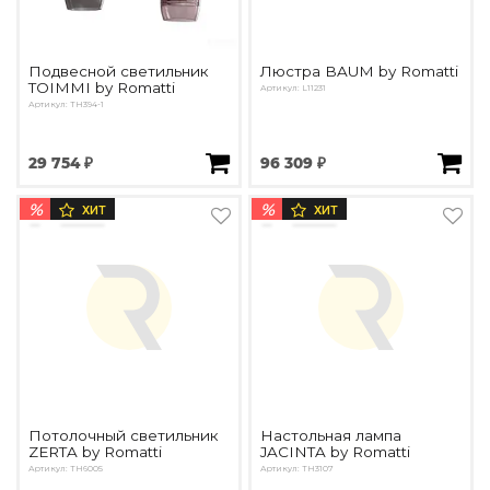
Подвесной светильник
Люстра BAUM by Romatti
TOIMMI by Romatti
Артикул: L11231
Артикул: TH394-1
29 754 ₽
96 309 ₽
%
%
ХИТ
ХИТ
Потолочный светильник
Настольная лампа
ZERTA by Romatti
JACINTA by Romatti
Артикул: TH6005
Артикул: ТН3107