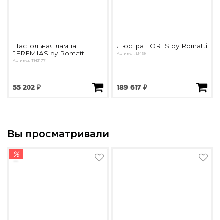
Настольная лампа
Люстра LORES by Romatti
JEREMIAS by Romatti
Артикул: L1469
Артикул: TH3177
55 202 ₽
189 617 ₽
Вы просматривали
%