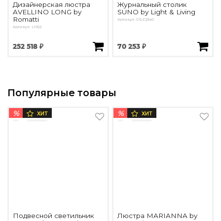
Дизайнерская люстра
Журнальный столик
AVELLINO LONG by
SUNO by Light & Living
Romatti
Артикул: OSZ2340
Артикул: L1952
252 518 ₽
70 253 ₽
Популярные товары
%
%
ХИТ
ХИТ
Подвесной светильник
Люстра MARIANNA by