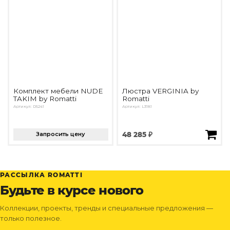
Комплект мебели NUDE
Люстра VERGINIA by
TAKIM by Romatti
Romatti
Артикул: D5241
Артикул: L3181
Запросить цену
48 285 ₽
РАССЫЛКА ROMATTI
Будьте в курсе нового
Коллекции, проекты, тренды и специальные предложения —
только полезное.