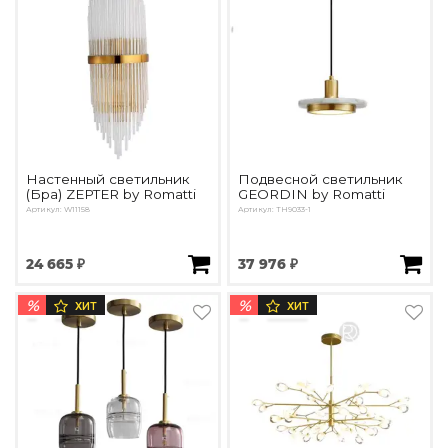
Настенный светильник
Подвесной светильник
(Бра) ZEPTER by Romatti
GEORDIN by Romatti
Артикул: W11158
Артикул: TH9033-1
24 665 ₽
37 976 ₽
%
%
ХИТ
ХИТ