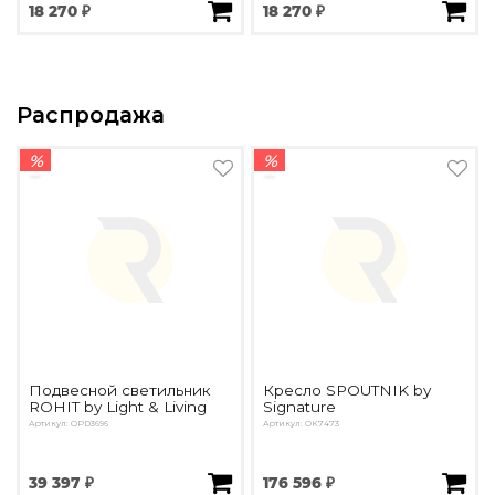
18 270 ₽
18 270 ₽
Распродажа
%
%
Подвесной светильник
Кресло SPOUTNIK by
ROHIT by Light & Living
Signature
Артикул: OPD3696
Артикул: OK7473
39 397 ₽
176 596 ₽