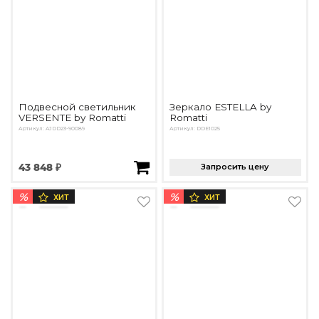
Подвесной светильник
Зеркало ESTELLA by
VERSENTE by Romatti
Romatti
Артикул: AJDD23-90089
Артикул: DDE1025
43 848 ₽
Запросить цену
%
%
ХИТ
ХИТ