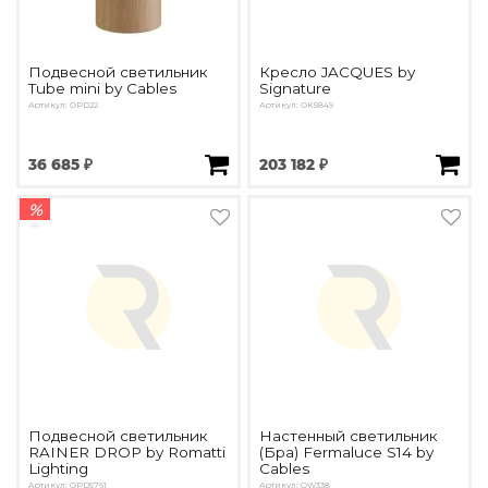
Подвесной светильник
Кресло JACQUES by
Tube mini by Cables
Signature
Артикул: OPD22
Артикул: OK5849
36 685 ₽
203 182 ₽
%
Подвесной светильник
Настенный светильник
RAINER DROP by Romatti
(Бра) Fermaluce S14 by
Lighting
Cables
Артикул: OPD5761
Артикул: OW338