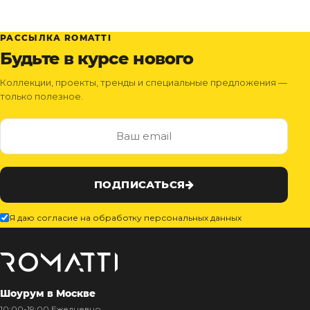
РАССЫЛКА ROMATTI
Будьте в курсе нового
Коллекции, проекты, тренды и специальные предложения —
только полезное.
ПОДПИСАТЬСЯ
Я даю согласие на обработку персональных данных
Шоурум в Москве
10:00-19:00 Ежедневно