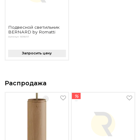
Подвесной светильник
BERNARD by Romatti
Артикул: 9018P/1
Запросить цену
Распродажа
%