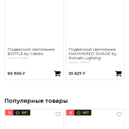
Подвесной светильник
Подвесной светильник
BOTTLE by Cables
HAMMERED SHADE by
Romatti Lighting
Артикул: OPD3532
Артикул: OPD9847
60 900 ₽
35 627 ₽
Популярные товары
%
%
ХИТ
ХИТ