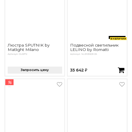
в наличии
Люстра SPUTNIK by
Подвесной светильник
Matlight Milano
LELINO by Romatti
Артикул: OL5372
Артикул: SLE105903-06
Запросить цену
35 642 ₽
%