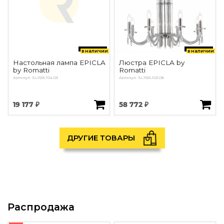
в наличии
в наличии
Настольная лампа EPICLA
Люстра EPICLA by
by Romatti
Romatti
Артикул: SL1656.104.03
Артикул: SL1656.103.08
19 177 ₽
58 772 ₽
ДРУГИЕ ТОВАРЫ
Распродажа