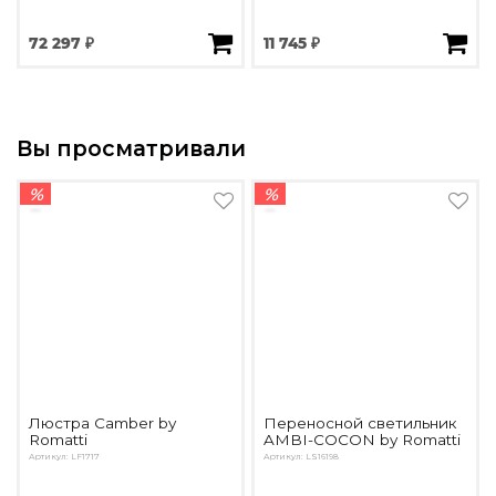
72 297 ₽
11 745 ₽
Вы просматривали
%
%
Люстра Camber by
Переносной светильник
Romatti
AMBI-COCON by Romatti
Артикул: LF1717
Артикул: LS16198