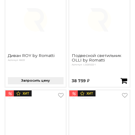
Диван ROY by Romatti
Подвесной светильник
OLLI by Romatti
Артикул: 8503
Артикул: LD220222-1
Запросить цену
38 759 ₽
%
%
ХИТ
ХИТ