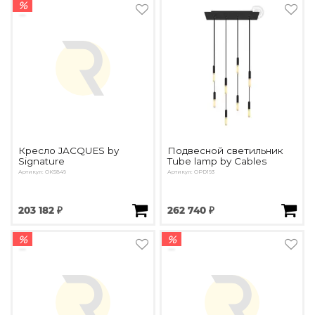
%
Кресло JACQUES by
Подвесной светильник
Signature
Tube lamp by Cables
Артикул: OK5849
Артикул: OPD193
203 182 ₽
262 740 ₽
%
%