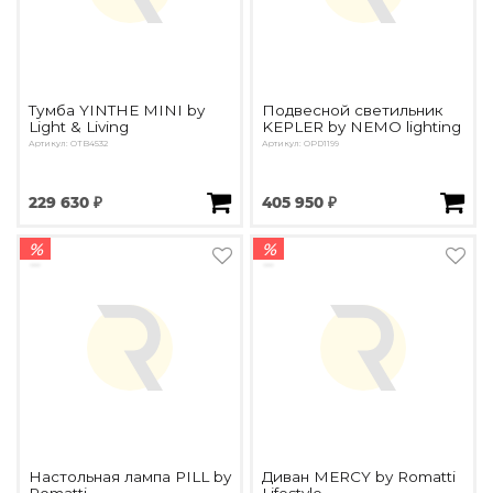
Тумба YINTHE MINI by
Подвесной светильник
Light & Living
KEPLER by NEMO lighting
Артикул: OTB4532
Артикул: OPD1199
229 630 ₽
405 950 ₽
%
%
Настольная лампа PILL by
Диван MERCY by Romatti