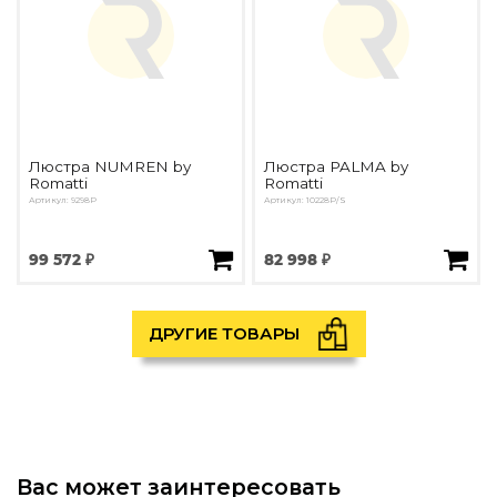
Люстра NUMREN by
Люстра PALMA by
Romatti
Romatti
Артикул: 9298P
Артикул: 10228P/S
99 572 ₽
82 998 ₽
ДРУГИЕ ТОВАРЫ
Вас может заинтересовать