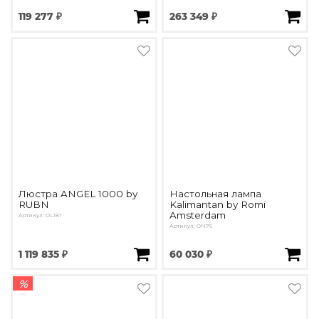
119 277 ₽
263 349 ₽
Люстра ANGEL 1000 by
Настольная лампа
RUBN
Kalimantan by Romi
Amsterdam
Артикул: OL181
Артикул: ON76
1 119 835 ₽
60 030 ₽
%