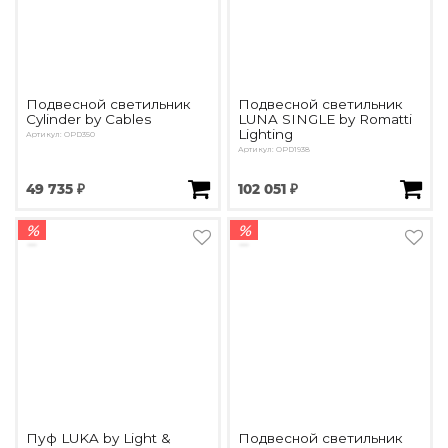
Подвесной светильник
Подвесной светильник
Cylinder by Cables
LUNA SINGLE by Romatti
Lighting
Артикул: OPD350
Артикул: OPD1938
49 735 ₽
102 051 ₽
%
%
Пуф LUKA by Light &
Подвесной светильник