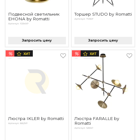
Подвесной светильник
Торшер STUDO by Romatti
EHONA by Romatti
Артикул: 7095F
Артикул: 10349P
Запросить цену
Запросить цену
%
%
ХИТ
ХИТ
Люстра IKLER by Romatti
Люстра FARALLE by
Romatti
Артикул: 8829P
Артикул: 9256P