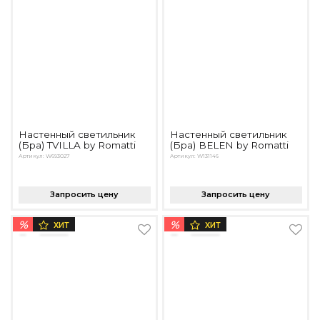
Настенный светильник
Настенный светильник
(Бра) TVILLA by Romatti
(Бра) BELEN by Romatti
Артикул: W693027
Артикул: W131146
Запросить цену
Запросить цену
%
%
ХИТ
ХИТ