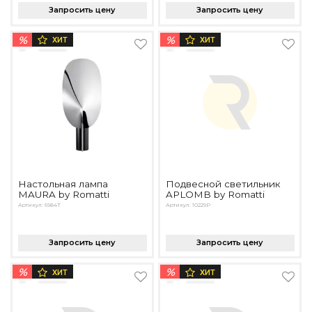
Запросить цену
Запросить цену
%
%
ХИТ
ХИТ
Настольная лампа
Подвесной светильник
MAURA by Romatti
APLOMB by Romatti
Артикул: 6984T
Артикул: 10229P
Запросить цену
Запросить цену
%
%
ХИТ
ХИТ