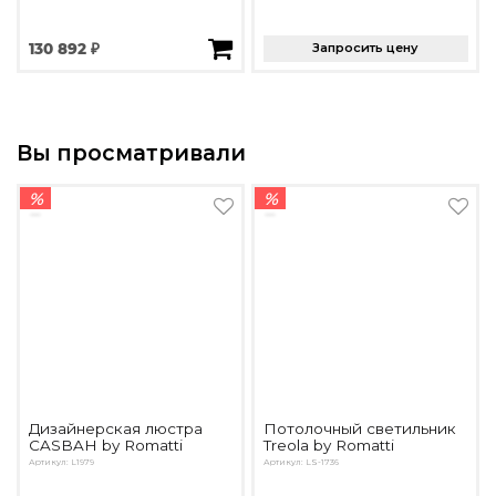
130 892 ₽
Запросить цену
Вы просматривали
%
%
Дизайнерская люстра
Потолочный светильник
CASBAH by Romatti
Treola by Romatti
Артикул: L1979
Артикул: LS-1736