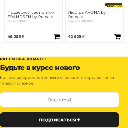
в наличии
Подвесной светильник
Люстра AVONA by
FRANDSEN by Romatti
Romatti
Артикул: PD2914
Артикул: SL6110.203.01
48 285 ₽
42 625 ₽
РАССЫЛКА ROMATTI
Будьте в курсе нового
Коллекции, проекты, тренды и специальные предложения —
только полезное.
ПОДПИСАТЬСЯ