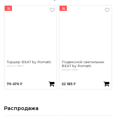
%
%
Торшер BEAT by Romatti
Подвесной светильник
BEAT by Romatti
Артикул: T58575
Артикул: PD1316
70 470 ₽
22 185 ₽
Распродажа