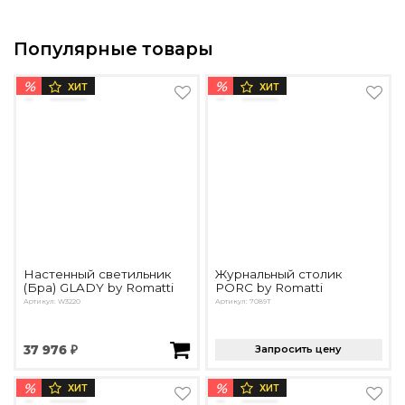
Популярные товары
%
%
ХИТ
ХИТ
Настенный светильник
Журнальный столик
(Бра) GLADY by Romatti
PORC by Romatti
Артикул: W3220
Артикул: 7089T
37 976 ₽
Запросить цену
%
%
ХИТ
ХИТ