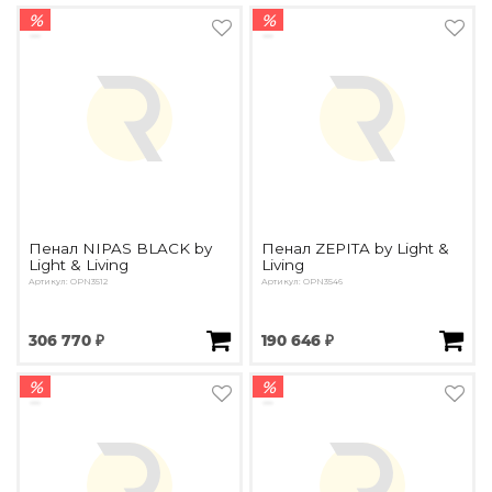
%
%
Пенал NIPAS BLACK by
Пенал ZEPITA by Light &
Light & Living
Living
Артикул: OPN3512
Артикул: OPN3546
306 770 ₽
190 646 ₽
%
%