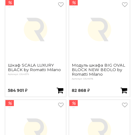
%
%
Шкаф SCALA LUXURY
Модуль шкафа BIG OVAL
BLACK by Romatti Milano
BLOCK NEW BEOLO by
Romatti Milano
Артикул: OSH379
Артикул: OSH678
584 901 ₽
82 868 ₽
%
%