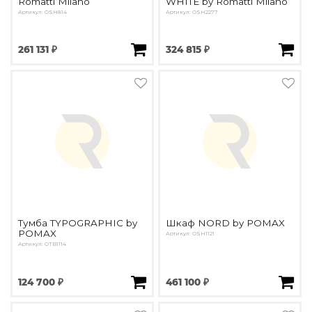
Romatti Milano
WHITE by Romatti Milano
Артикул: OSH814
Артикул: OSH2277
261 131 ₽
324 815 ₽
Тумба TYPOGRAPHIC by
Шкаф NORD by POMAX
POMAX
Артикул: OSH1121
Артикул: OTB1114
124 700 ₽
461 100 ₽