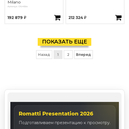
Milano
Артикул: OSH554
192 879 ₽
212 324 ₽
ПОКАЗАТЬ ЕЩЕ
Назад
1
2
Вперед
Romatti Presentation 2026
Подготавливаем презентацию к просмотру.