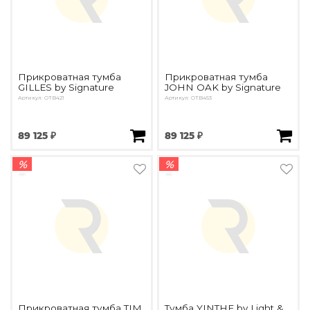
Прикроватная тумба
Прикроватная тумба
GILLES by Signature
JOHN OAK by Signature
Артикул: OTB421
Артикул: OTB453
89 125 ₽
89 125 ₽
%
%
Прикроватная тумба TIM
Тумба YINTHE by Light &