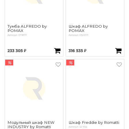
Тумба ALFREDO by
Шкаф ALFREDO by
POMAX
POMAX
Артикул: OTB1111
Артикул: OSH1111
233 305 ₽
316 535 ₽
%
%
Модульный шкаф NEW
Шкаф Freddie by Romatti
INDUSTRY by Romatti
Артикул: Ш 1692