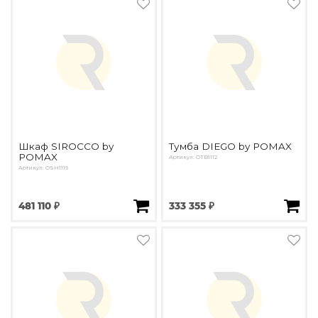
Шкаф SIROCCO by
Тумба DIEGO by POMAX
POMAX
Артикул: OTB1112
Артикул: OSH1119
481 110 ₽
333 355 ₽