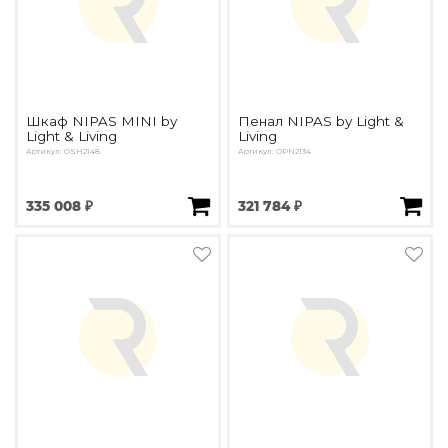
Шкаф NIPAS MINI by
Пенал NIPAS by Light &
Light & Living
Living
Артикул: ОSH2148
Артикул: OPN2134
335 008 ₽
321 784 ₽