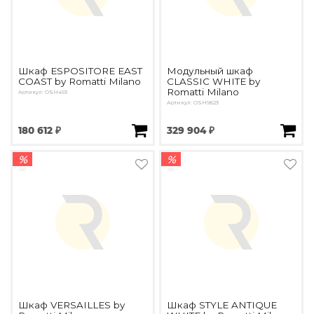
Шкаф ESPOSITORE EAST
Модульный шкаф
COAST by Romatti Milano
CLASSIC WHITE by
Romatti Milano
Артикул: OSH493
Артикул: OSH9823
180 612 ₽
329 904 ₽
%
%
Шкаф VERSAILLES by
Шкаф STYLE ANTIQUE