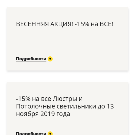
Подбор, производство и комплектация по вашему диз
Все категории товаров
Бренды
ВЕСЕННЯЯ АКЦИЯ! -15% на ВСЕ!
Реализованные проекты
Подробности
-15% на все Люстры и
Потолочные светильники до 13
ноября 2019 года
Подробности